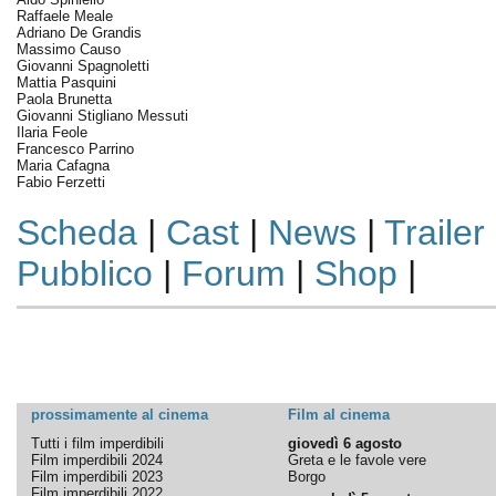
Raffaele Meale
Adriano De Grandis
Massimo Causo
Giovanni Spagnoletti
Mattia Pasquini
Paola Brunetta
Giovanni Stigliano Messuti
Ilaria Feole
Francesco Parrino
Maria Cafagna
Fabio Ferzetti
Scheda
|
Cast
|
News
|
Trailer
Pubblico
|
Forum
|
Shop
|
prossimamente al cinema
Film al cinema
Tutti i film imperdibili
giovedì 6 agosto
Film imperdibili 2024
Greta e le favole vere
Film imperdibili 2023
Borgo
Film imperdibili 2022