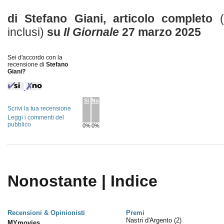
di Stefano Giani, articolo completo
inclusi)
su
Il Giornale
27 marzo 2025
Sei d'accordo con la
recensione di
Stefano
Giani?
Sì
No
Scrivi la tua recensione
Leggi i commenti del
pubblico
0%
0%
Nonostante | Indice
Recensioni & Opinionisti
Premi
Nastri d'Argento
(2)
MYmovies