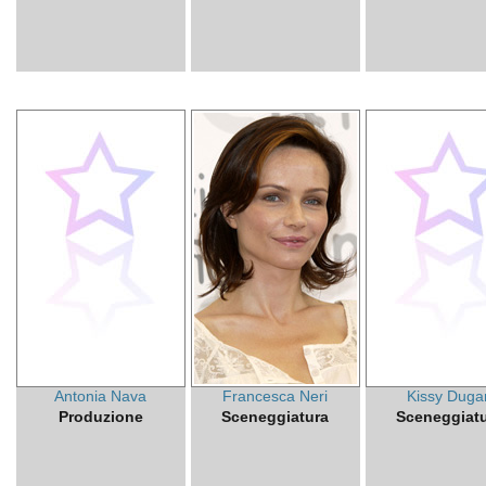
Antonia Nava
Francesca Neri
Kissy Duga
Produzione
Sceneggiatura
Sceneggiat