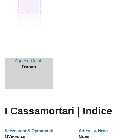
Agnese Colotti
Trucco
I Cassamortari | Indice
Recensioni & Opinionisti
Articoli & News
MYmovies
News