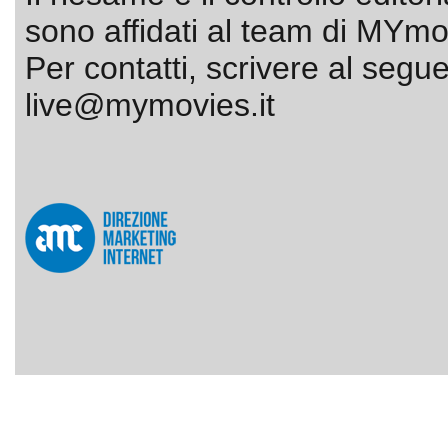
sono affidati al team di MYmov
Per contatti, scrivere al segue
live@mymovies.it