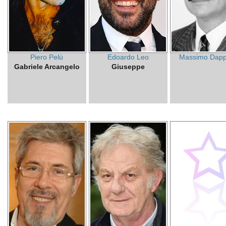
Piero Pelù
Edoardo Leo
Massimo Dapp
Gabriele Arcangelo
Giuseppe