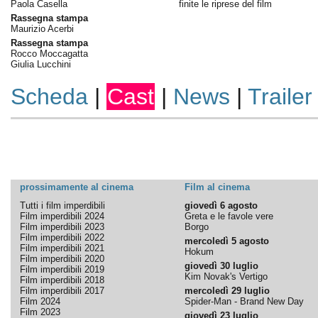
Paola Casella
finite le riprese del film
Rassegna stampa
Maurizio Acerbi
Rassegna stampa
Rocco Moccagatta
Giulia Lucchini
Scheda
|
Cast
|
News
|
Trailer
prossimamente al cinema
Film al cinema
Tutti i film imperdibili
giovedì 6 agosto
Film imperdibili 2024
Greta e le favole vere
Film imperdibili 2023
Borgo
Film imperdibili 2022
mercoledì 5 agosto
Film imperdibili 2021
Hokum
Film imperdibili 2020
giovedì 30 luglio
Film imperdibili 2019
Kim Novak's Vertigo
Film imperdibili 2018
Film imperdibili 2017
mercoledì 29 luglio
Film 2024
Spider-Man - Brand New Day
Film 2023
giovedì 23 luglio