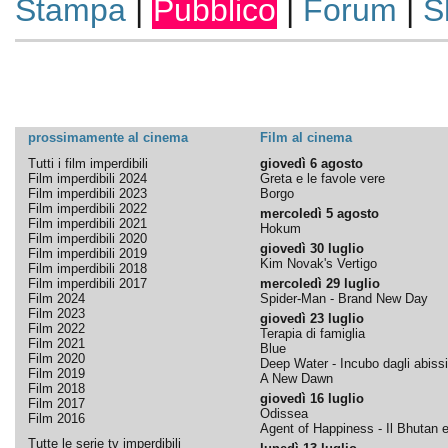
Stampa
|
Pubblico
|
Forum
|
S
prossimamente al cinema
Film al cinema
Tutti i film imperdibili
giovedì 6 agosto
Film imperdibili 2024
Greta e le favole vere
Film imperdibili 2023
Borgo
Film imperdibili 2022
mercoledì 5 agosto
Film imperdibili 2021
Hokum
Film imperdibili 2020
giovedì 30 luglio
Film imperdibili 2019
Kim Novak's Vertigo
Film imperdibili 2018
Film imperdibili 2017
mercoledì 29 luglio
Film 2024
Spider-Man - Brand New Day
Film 2023
giovedì 23 luglio
Film 2022
Terapia di famiglia
Film 2021
Blue
Film 2020
Deep Water - Incubo dagli abissi
Film 2019
A New Dawn
Film 2018
giovedì 16 luglio
Film 2017
Odissea
Film 2016
Agent of Happiness - Il Bhutan e 
Tutte le serie tv imperdibili