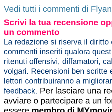
Vedi tutti i commenti di Flyan
Scrivi la tua recensione op
un commento
La redazione si riserva il diritto
commenti inseriti qualora ques
ritenuti offensivi, diffamatori, c
volgari. Recensioni ben scritte 
lettori contribuiranno a migliorar
Per lasciare una r
feedback.
avviare o partecipare a un f
essere
membro di MYmovie