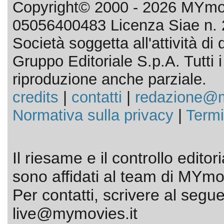
Copyright© 2000 - 2026 MYmov
05056400483 Licenza Siae n. 
Società soggetta all'attività d
Gruppo Editoriale S.p.A. Tutti i d
riproduzione anche parziale.
credits
|
contatti
|
redazione@m
Normativa sulla privacy
|
Termi
Il riesame e il controllo editor
sono affidati al team di MYmov
Per contatti, scrivere al segue
live@mymovies.it