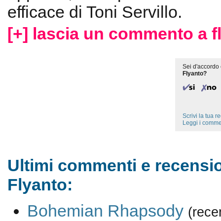
efficace di Toni Servillo.
[+] lascia un commento a f
Sei d'accordo 
Flyanto?
Scrivi la tua 
Leggi i comme
Ultimi commenti e recensio
Flyanto:
Bohemian Rhapsody
(rece