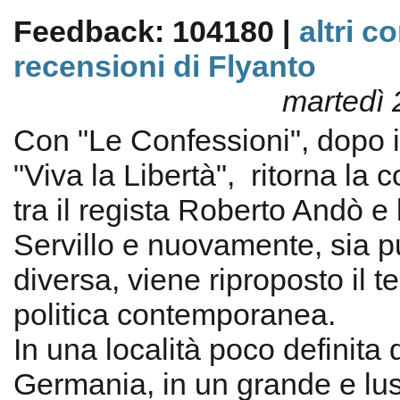
Feedback: 104180 |
altri c
recensioni di Flyanto
martedì 
Con "Le Confessioni", dopo 
"Viva la Libertà", ritorna la 
tra il regista Roberto Andò e l
Servillo e nuovamente, sia p
diversa, viene riproposto il t
politica contemporanea.
In una località poco definita 
Germania, in un grande e lu