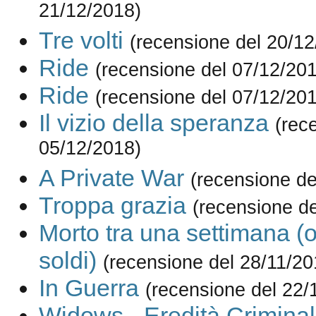
21/12/2018)
Tre volti
(recensione del 20/12
Ride
(recensione del 07/12/20
Ride
(recensione del 07/12/20
Il vizio della speranza
(rec
05/12/2018)
A Private War
(recensione de
Troppa grazia
(recensione de
Morto tra una settimana (o 
soldi)
(recensione del 28/11/20
In Guerra
(recensione del 22/
Widows - Eredità Crimina