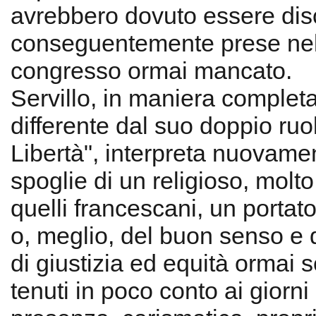
avrebbero dovuto essere dis
conseguentemente prese nel
congresso ormai mancato.
Servillo, in maniera comple
differente dal suo doppio ruol
Libertà", interpreta nuovamen
spoglie di un religioso, molto
quelli francescani, un portato
o, meglio, del buon senso e de
di giustizia ed equità ormai 
tenuti in poco conto ai giorni