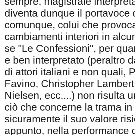
sempre, magistrale interpret
diventa dunque il portavoce di
comunque, colui che provoca
cambiamenti interiori in alcun
se "Le Confessioni", per qua
e ben interpretato (peraltro 
di attori italiani e non quali,
Favino, Christopher Lambert
Nielsen, ecc....) non risulta 
ciò che concerne la trama in
sicuramente il suo valore risi
appunto, nella performance 