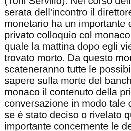
(Toni Servillo). Nel corso del
serata dell'incontro il diretto
monetario ha un importante 
privato colloquio col monaco 
quale la mattina dopo egli v
trovato morto. Da questo mo
scateneranno tutte le possibil
sapere sulla morte del banch
monaco il contenuto della pr
conversazione in modo tale
se è stato deciso o rivelato 
importante concernente le de