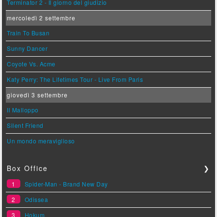
Terminator 2 - Il giorno del giudizio
mercoledì 2 settembre
Train To Busan
Sunny Dancer
Coyote Vs. Acme
Katy Perry: The Lifetimes Tour - Live From Paris
giovedì 3 settembre
Il Malloppo
Silent Friend
Un mondo meraviglioso
Box Office
❯
1
Spider-Man - Brand New Day
2
Odissea
3
Hokum