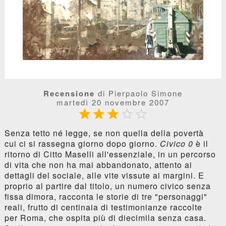
Recensione
di Pierpaolo Simone
martedì 20 novembre 2007





Senza tetto né legge, se non quella della povertà
cui ci si rassegna giorno dopo giorno.
Civico 0
è il
ritorno di Citto Maselli all'essenziale, in un percorso
di vita che non ha mai abbandonato, attento ai
dettagli del sociale, alle vite vissute ai margini. E
proprio al partire dal titolo, un numero civico senza
fissa dimora, racconta le storie di tre "personaggi"
reali, frutto di centinaia di testimonianze raccolte
per Roma, che ospita più di diecimila senza casa.