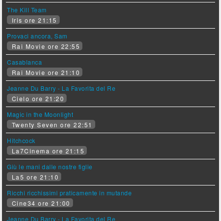
The Kill Team
Iris ore 21:15
Provaci ancora, Sam
Rai Movie ore 22:55
Casablanca
Rai Movie ore 21:10
Jeanne Du Barry - La Favorita del Re
Cielo ore 21:20
Magic in the Moonlight
Twenty Seven ore 22:51
Hitchcock
La7Cinema ore 21:15
Giù le mani dalle nostre figlie
La5 ore 21:10
Ricchi ricchissimi praticamente in mutande
Cine34 ore 21:00
Jeanne Du Barry - La Favorita del Re