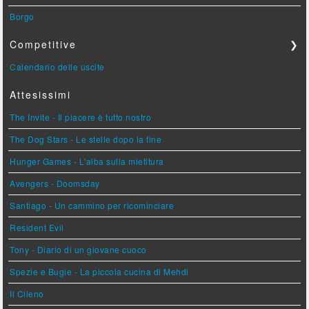
Borgo
Competitive
❯
Calendario delle uscite
Attesissimi
The Invite - Il piacere è tutto nostro
The Dog Stars - Le stelle dopo la fine
Hunger Games - L'alba sulla mietitura
Avengers - Doomsday
Santiago - Un cammino per ricominciare
Resident Evil
Tony - Diario di un giovane cuoco
Spezie e Bugie - La piccola cucina di Mehdi
Il Cileno