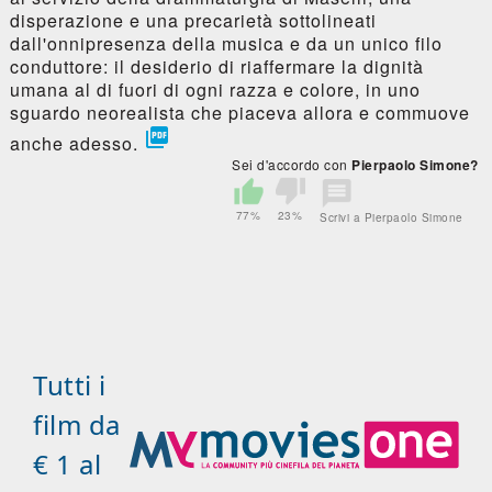
disperazione e una precarietà sottolineati
dall'onnipresenza della musica e da un unico filo
conduttore: il desiderio di riaffermare la dignità
umana al di fuori di ogni razza e colore, in uno
sguardo neorealista che piaceva allora e commuove

anche adesso.
Sei d'accordo con
Pierpaolo Simone?
77%
23%
Scrivi a Pierpaolo Simone
Tutti i
film da
€ 1 al