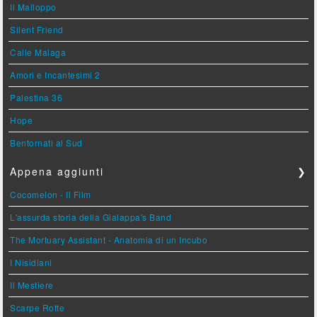
Il Malloppo
Silent Friend
Calle Malaga
Amori e Incantesimi 2
Palestina 36
Hope
Bentornati al Sud
Appena aggiunti
❯
Cocomelon - Il Film
L'assurda storia della Gialappa's Band
The Mortuary Assistant - Anatomia di un Incubo
I Nisidiani
Il Mestiere
Scarpe Rotte