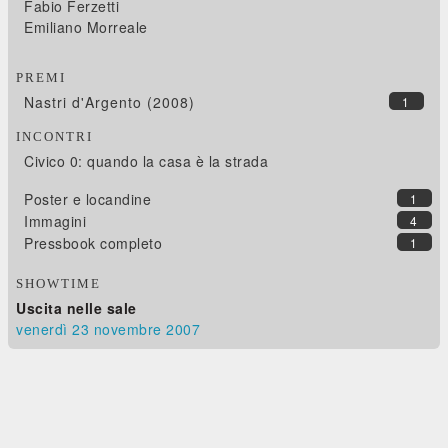
Fabio Ferzetti
Emiliano Morreale
PREMI
Nastri d'Argento (2008)
1
INCONTRI
Civico 0: quando la casa è la strada
Poster e locandine
1
Immagini
4
Pressbook completo
1
SHOWTIME
Uscita nelle sale
venerdì 23
novembre 2007