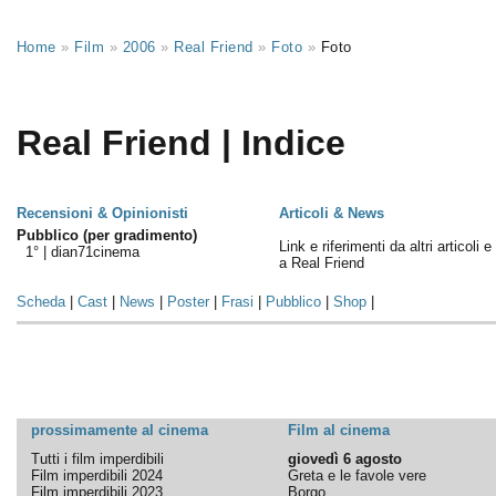
Home
»
Film
»
2006
»
Real Friend
»
Foto
»
Foto
Real Friend | Indice
Recensioni & Opinionisti
Articoli & News
Pubblico (per gradimento)
Link e riferimenti da altri articoli 
1° |
dian71cinema
a Real Friend
Scheda
|
Cast
|
News
|
Poster
|
Frasi
|
Pubblico
|
Shop
|
prossimamente al cinema
Film al cinema
Tutti i film imperdibili
giovedì 6 agosto
Film imperdibili 2024
Greta e le favole vere
Film imperdibili 2023
Borgo