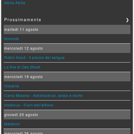
Atcha Atcha
Prossimamente
❯
martedì 11 agosto
Nimrods
mercoledì 12 agosto
Robin Hood - Il prezzo del sangue
La fine di Oak Street
mercoledì 19 agosto
Oceania
Camp Miasma - Adolescenza, sesso e morte
Insidious - Fuori dall'altrove
giovedì 20 agosto
Maldoror
mercoledì 26 agosto