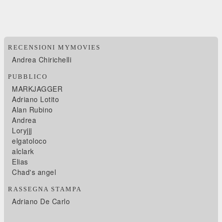
RECENSIONI MYMOVIES
Andrea Chirichelli
PUBBLICO
MARKJAGGER
Adriano Lotito
Alan Rubino
Andrea
Loryjjj
elgatoloco
alclark
Elias
Chad's angel
RASSEGNA STAMPA
Adriano De Carlo