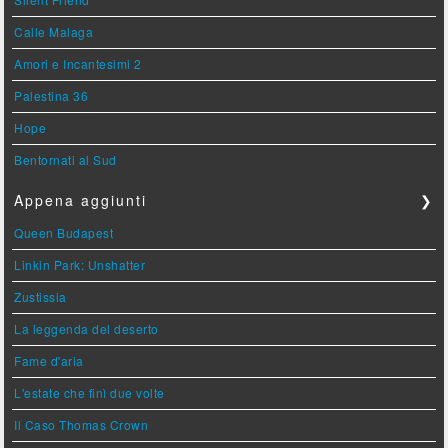
Calle Malaga
Amori e Incantesimi 2
Palestina 36
Hope
Bentornati al Sud
Appena aggiunti
❯
Queen Budapest
Linkin Park: Unshatter
Zustissia
La leggenda del deserto
Fame d'aria
L'estate che finì due volte
Il Caso Thomas Crown