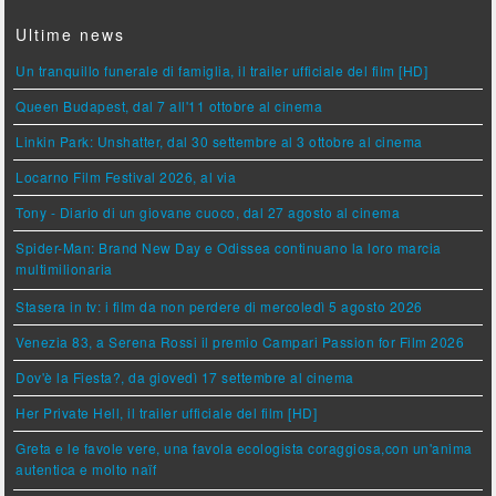
Ultime news
Un tranquillo funerale di famiglia, il trailer ufficiale del film [HD]
Queen Budapest, dal 7 all'11 ottobre al cinema
Linkin Park: Unshatter, dal 30 settembre al 3 ottobre al cinema
Locarno Film Festival 2026, al via
Tony - Diario di un giovane cuoco, dal 27 agosto al cinema
Spider-Man: Brand New Day e Odissea continuano la loro marcia
multimilionaria
Stasera in tv: i film da non perdere di mercoledì 5 agosto 2026
Venezia 83, a Serena Rossi il premio Campari Passion for Film 2026
Dov'è la Fiesta?, da giovedì 17 settembre al cinema
Her Private Hell, il trailer ufficiale del film [HD]
Greta e le favole vere, una favola ecologista coraggiosa,con un'anima
autentica e molto naïf