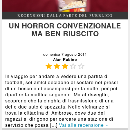
RECENSIONI DALLA PARTE DEL PUBBLICO
UN HORROR CONVENZIONALE
MA BEN RIUSCITO
domenica 7 agosto 2011
Alan Rubino





In viaggio per andare a vedere una partita di
football, sei amici decidono di sostare nei pressi
di un bosco e di accamparsi per la notte, per poi
ripartire la mattina seguente. Ma al risveglio,
scoprono che la cinghia di trasmissione di una
delle due auto è spezzata. Nelle vicinanze si
trova la cittadina di Ambrose, dove due dei
ragazzi si dirigono per cercare una stazione di
servizio che possa [...]
Vai alla recensione »