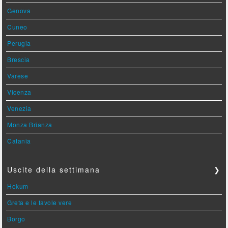
Genova
Cuneo
Perugia
Brescia
Varese
Vicenza
Venezia
Monza Brianza
Catania
Uscite della settimana
❯
Hokum
Greta e le favole vere
Borgo