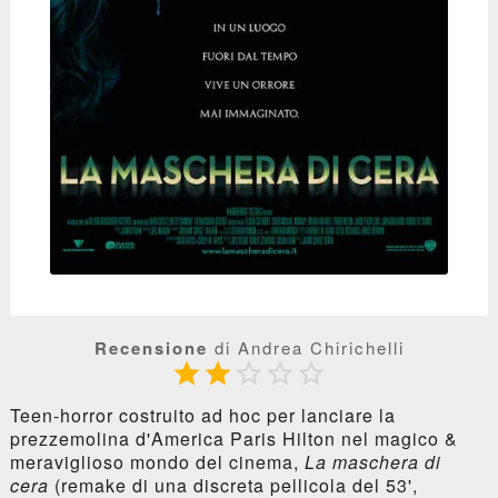
Recensione
di Andrea Chirichelli





Teen-horror costruito ad hoc per lanciare la
prezzemolina d'America Paris Hilton nel magico &
meraviglioso mondo del cinema,
La maschera di
cera
(remake di una discreta pellicola del 53',