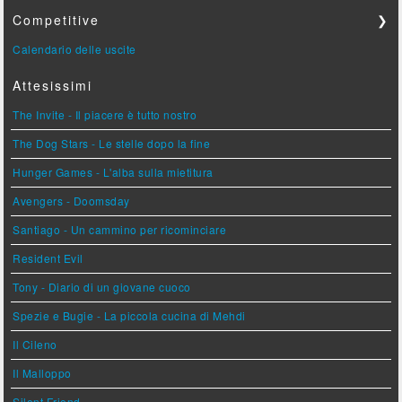
Competitive
❯
Calendario delle uscite
Attesissimi
The Invite - Il piacere è tutto nostro
The Dog Stars - Le stelle dopo la fine
Hunger Games - L'alba sulla mietitura
Avengers - Doomsday
Santiago - Un cammino per ricominciare
Resident Evil
Tony - Diario di un giovane cuoco
Spezie e Bugie - La piccola cucina di Mehdi
Il Cileno
Il Malloppo
Silent Friend