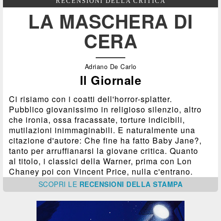
RECENSIONI DELLA CRITICA
LA MASCHERA DI
CERA
Adriano De Carlo
Il Giornale
Ci risiamo con i coatti dell'horror-splatter.
Pubblico giovanissimo in religioso silenzio, altro
che ironia, ossa fracassate, torture indicibili,
mutilazioni inimmaginabili. E naturalmente una
citazione d'autore: Che fine ha fatto Baby Jane?,
tanto per arruffianarsi la giovane critica. Quanto
al titolo, i classici della Warner, prima con Lon
Chaney poi con Vincent Price, nulla c'entrano.
SCOPRI
LE
RECENSIONI DELLA STAMPA