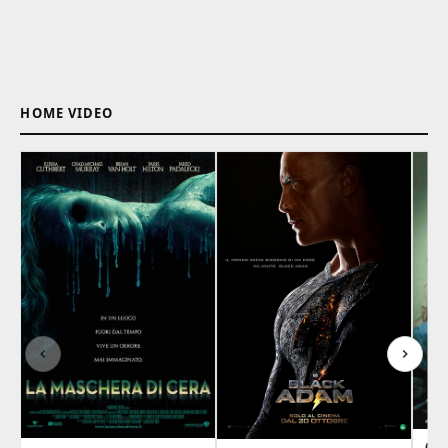
HOME VIDEO
OR