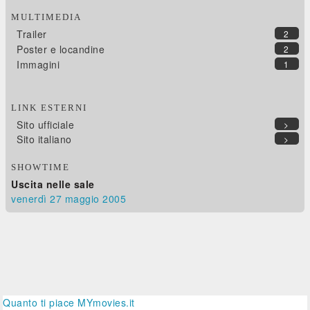
MULTIMEDIA
Trailer
2
Poster e locandine
2
Immagini
1
LINK ESTERNI
Sito ufficiale
>
Sito italiano
>
SHOWTIME
Uscita nelle sale
venerdì 27
maggio 2005
Quanto ti piace MYmovies.it