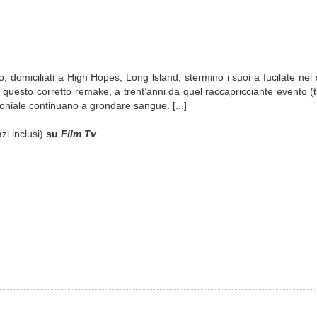
domiciliati a High Hopes, Long lsland, sterminò i suoi a fucilate nel 
n questo corretto remake, a trent’anni da quel raccapricciante evento (t
coloniale continuano a grondare sangue. [...]
zi inclusi)
su
Film Tv