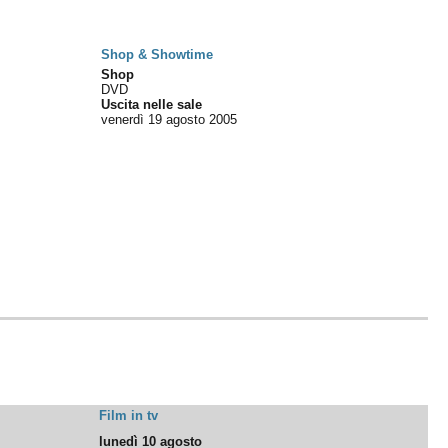
Shop & Showtime
Shop
DVD
Uscita nelle sale
venerdì 19
agosto 2005
Film in tv
lunedì 10 agosto