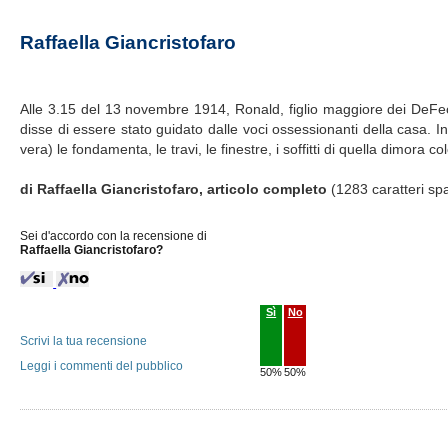
Raffaella Giancristofaro
Alle 3.15 del 13 novembre 1914, Ronald, figlio maggiore dei DeFeo, 
disse di essere stato guidato dalle voci ossessionanti della casa. I
vera) le fondamenta, le travi, le finestre, i soffitti di quella dimora 
di Raffaella Giancristofaro, articolo completo
(1283 caratteri spa
Sei d'accordo con la recensione di
Raffaella Giancristofaro?
Sì
No
Scrivi la tua recensione
Leggi i commenti del pubblico
50%
50%