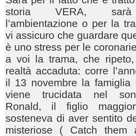
storia VERA, sar
l’ambientazione o per la t
vi assicuro che guardare que
è uno stress per le coronarie
a voi la trama, che ripeto
realtà accaduta: corre l’an
il 13 novembre la famiglia
viene trucidata nel so
Ronald, il figlio maggio
sosteneva di aver sentito de
misteriose ( Catch them a