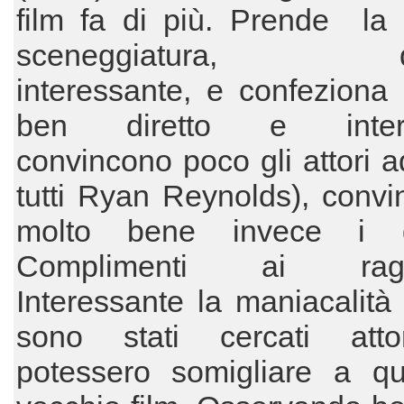
film fa di più. Prende la 
sceneggiatura, da
interessante, e confeziona 
ben diretto e interpr
convincono poco gli attori ad
tutti Ryan Reynolds), conv
molto bene invece i gi
Complimenti ai ragazz
Interessante la maniacalità
sono stati cercati att
potessero somigliare a que