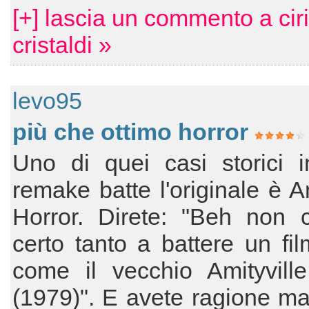
[+] lascia un commento a cir
cristaldi »
levo95
più che ottimo horror
Uno di quei casi storici i
remake batte l'originale è Am
Horror. Direte: "Beh non c
certo tanto a battere un fil
come il vecchio Amityville
(1979)". E avete ragione m