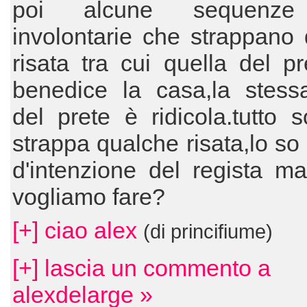
poi alcune sequenze
involontarie che strappano
risata tra cui quella del p
benedice la casa,la stessa
del prete è ridicola.tutto
strappa qualche risata,lo so
d'intenzione del regista m
vogliamo fare?
[+] ciao alex
(di princifiume)
[+] lascia un commento a
alexdelarge »