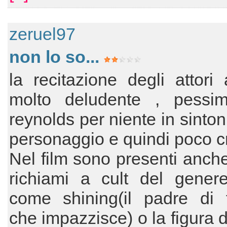
zeruel97
non lo so...
la recitazione degli attori 
molto deludente , pessi
reynolds per niente in sinton
personaggio e quindi poco cr
Nel film sono presenti anche
richiami a cult del genere
come shining(il padre di f
che impazzisce) o la figura d