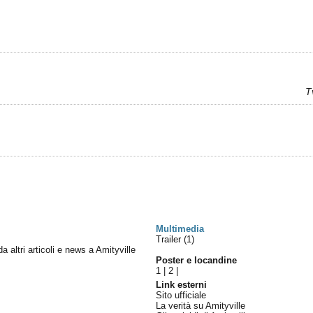
T
Multimedia
Trailer (1)
da altri articoli e news a Amityville
Poster e locandine
1
|
2
|
Link esterni
Sito ufficiale
La verità su Amityville