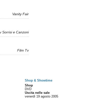
Vanity Fair
v Sorrisi e Canzoni
Film Tv
Shop & Showtime
Shop
DVD
Uscita nelle sale
venerdì 19
agosto 2005