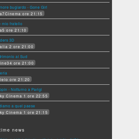
more bugiardo - Gone Girl
a7Cinema ore 21:15
e mio fratello
a5 ore 21:10
iders 3D
alia 2 ore 21:00
rimonio al Sud
ine34 ore 21:00
eria
ielo ore 21:20
pin - Notturno a Parigi
ky Cinema 1 ore 22:55
diamo a quel paese
ky Cinema 1 ore 21:15
time news