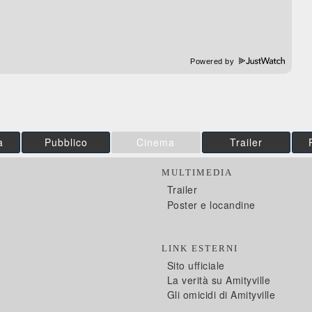
Powered by
a
Pubblico
Cinema
Trailer
MULTIMEDIA
Trailer
Poster e locandine
LINK ESTERNI
Sito ufficiale
La verità su Amityville
Gli omicidi di Amityville