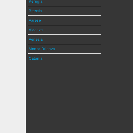
Perugia
Brescia
Varese
Vicenza
Venezia
Monza Brianza
Catania