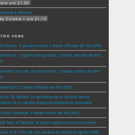
ielo ore 21:20
assinio a Venezia
ky Cinema 1 ore 21:15
time news
lo Acutis - Il giovane santo, il trailer ufficiale del film [HD]
minator 2 - Il giorno del giudizio, il trailer ufficiale del film
D]
emoth! Una vita. Da ricomporre., il teaser trailer del film
D]
ident Evil, il trailer ufficiale del film [HD]
arno 79: Ketticè, un adolescente in cerca di senso
'interno di un mondo programmaticamente insensato
 Echo Chamber, il teaser trailer del film [HD]
der Man e Odissea: la super coppia continua a correre
sera in tv: i film da non perdere di sabato 8 agosto 2026