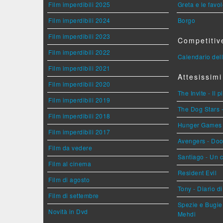
Film imperdibili 2025
Greta e le favo
Film imperdibili 2024
Borgo
Film imperdibili 2023
Competitiv
Film imperdibili 2022
Calendario dell
Film imperdibili 2021
Attesissimi
Film imperdibili 2020
The Invite - Il 
Film imperdibili 2019
The Dog Stars -
Film imperdibili 2018
Hunger Games - 
Film imperdibili 2017
Avengers - Do
Film da vedere
Santiago - Un 
Film al cinema
Resident Evil
Film di agosto
Tony - Diario d
Film di settembre
Spezie e Bugie 
Novità in Dvd
Mehdi