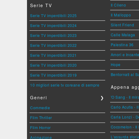
Serie TV
Il Cileno
Il Malloppo
Serie TV imperdibili 2025
Silent Friend
Serie TV imperdibili 2024
Calle Malaga
Serie TV imperdibili 2023
Palestina 36
Serie TV imperdibili 2022
Amori e Incant
Serie TV imperdibili 2021
Hope
Serie TV imperdibili 2020
Bentornati al S
Serie TV imperdibili 2019
10 migliori serie tv coreane di sempre
Appena agg
Generi
❯
'O Sang - Il mi
Carlo Acutis - 
Commedie
Carla Lonzi - D
Film Thriller
Cocomelon - Il 
Film Horror
L'assurda stori
Animazione