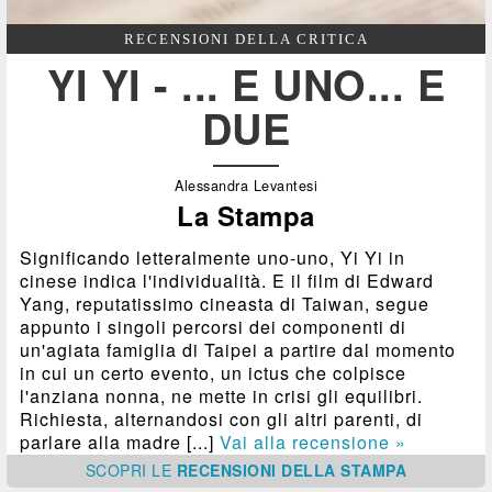
RECENSIONI DELLA CRITICA
YI YI - ... E UNO... E
DUE
Alessandra Levantesi
La Stampa
Significando letteralmente uno-uno, Yi Yi in
cinese indica l'individualità. E il film di Edward
Yang, reputatissimo cineasta di Taiwan, segue
appunto i singoli percorsi dei componenti di
un'agiata famiglia di Taipei a partire dal momento
in cui un certo evento, un ictus che colpisce
l'anziana nonna, ne mette in crisi gli equilibri.
Richiesta, alternandosi con gli altri parenti, di
parlare alla madre [...]
Vai alla recensione »
SCOPRI
LE
RECENSIONI DELLA STAMPA