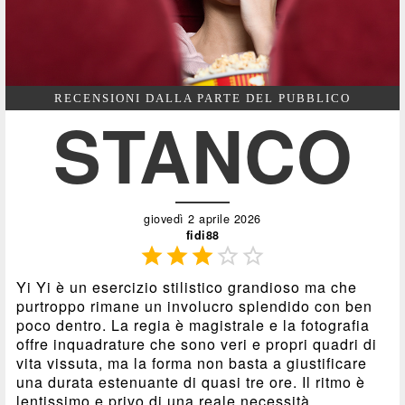
RECENSIONI DALLA PARTE DEL PUBBLICO
STANCO
giovedì 2 aprile 2026
fidi88





Yi Yi è un esercizio stilistico grandioso ma che
purtroppo rimane un involucro splendido con ben
poco dentro. La regia è magistrale e la fotografia
offre inquadrature che sono veri e propri quadri di
vita vissuta, ma la forma non basta a giustificare
una durata estenuante di quasi tre ore. Il ritmo è
lentissimo e privo di una reale necessità