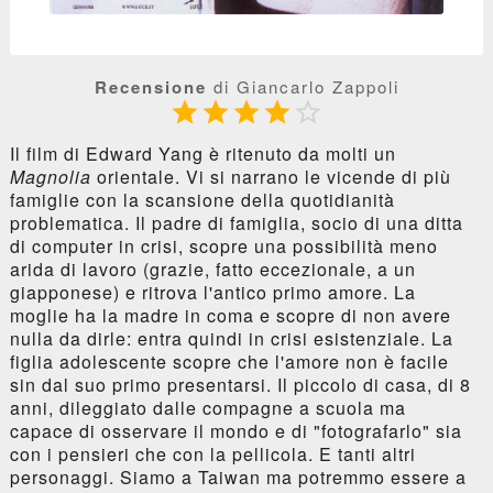
Recensione
di Giancarlo Zappoli





Il film di Edward Yang è ritenuto da molti un
Magnolia
orientale. Vi si narrano le vicende di più
famiglie con la scansione della quotidianità
problematica. Il padre di famiglia, socio di una ditta
di computer in crisi, scopre una possibilità meno
arida di lavoro (grazie, fatto eccezionale, a un
giapponese) e ritrova l'antico primo amore. La
moglie ha la madre in coma e scopre di non avere
nulla da dirle: entra quindi in crisi esistenziale. La
figlia adolescente scopre che l'amore non è facile
sin dal suo primo presentarsi. Il piccolo di casa, di 8
anni, dileggiato dalle compagne a scuola ma
capace di osservare il mondo e di "fotografarlo" sia
con i pensieri che con la pellicola. E tanti altri
personaggi. Siamo a Taiwan ma potremmo essere a