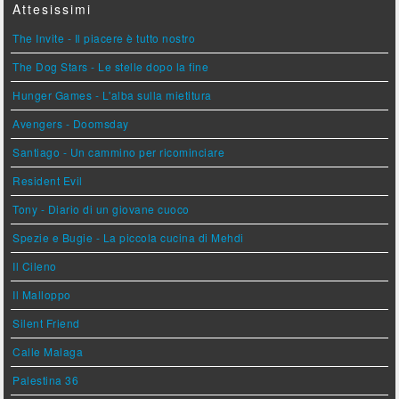
Attesissimi
The Invite - Il piacere è tutto nostro
The Dog Stars - Le stelle dopo la fine
Hunger Games - L'alba sulla mietitura
Avengers - Doomsday
Santiago - Un cammino per ricominciare
Resident Evil
Tony - Diario di un giovane cuoco
Spezie e Bugie - La piccola cucina di Mehdi
Il Cileno
Il Malloppo
Silent Friend
Calle Malaga
Palestina 36