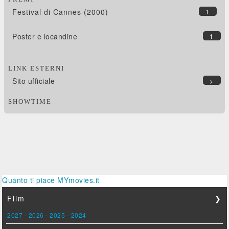
Festival di Cannes (2000)
1
Poster e locandine
1
LINK ESTERNI
Sito ufficiale
>
SHOWTIME
Quanto ti piace MYmovies.it
Film
❯
2027
-
2026
-
2025
-
2024