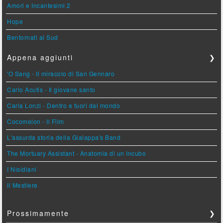
Amori e Incantesimi 2
Hope
Bentornati al Sud
Appena aggiunti
❯
'O Sang - Il miracolo di San Gennaro
Carlo Acutis - Il giovane santo
Carla Lonzi - Dentro e fuori dal mondo
Cocomelon - Il Film
L'assurda storia della Gialappa's Band
The Mortuary Assistant - Anatomia di un Incubo
I Nisidiani
Il Mestiere
Prossimamente
❯