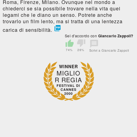
Roma, Firenze, Milano. Ovunque nel mondo a
chiederci se sia possibile trovare nella vita quei
legami che le diano un senso. Potrete anche
trovarlo un film lento, ma si tratta di una lentezza

carica di sensibilità.
Sei d'accordo con
Giancarlo Zappoli?
74%
26%
Scrivi a Giancarlo Zappoli
WINNER
MIGLIO
R REGIA
FESTIVAL DI
CANNES
2000