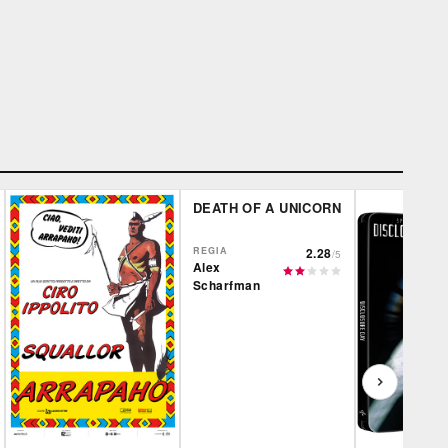
DEATH OF A UNICORN
REGIA
2.28
/5
Alex
Scharfman