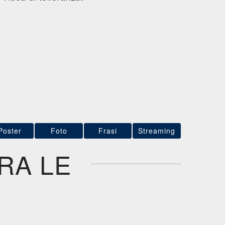
Poster
Foto
Frasi
Streaming
RA LE