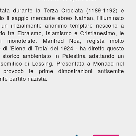
tata durante la Terza Crociata (1189-1192) e
o il saggio mercante ebreo Nathan, l'illuminato
 un inizialmente anonimo templare riescono a
ario tra Ebraismo, Islamismo e Cristianesimo, le
oni monoteiste. Manfred Noa, regista molto
e di 'Elena di Troia' del 1924 - ha diretto questo
 storico ambientato in Palestina adattando un
osemitico di Lessing. Presentata a Monaco nel
a provocò le prime dimostrazioni antisemite
te partito nazista.