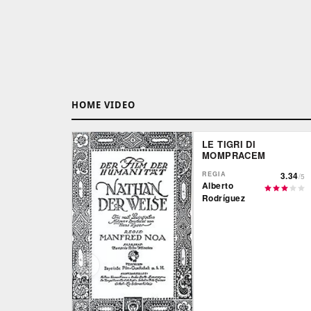
HOME VIDEO
LE TIGRI DI
MOMPRACEM
REGIA
3.34
/5
Alberto
Rodríguez