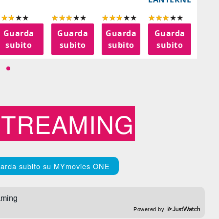
Guarda
Guarda
Guarda
Guarda
G
subito
subito
subito
subito
s
STREAMING
arda subito su MYmovies ONE
Powered by