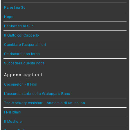
Palestina 36
Hope
Bentornati al Sud
Il Gatto col Cappello
Cambiare l'acqua ai fiori
Se domani non torno
Succederà questa notte
Appena aggiunti
Cocomelon - Il Film
L'assurda storia della Gialappa's Band
The Mortuary Assistant - Anatomia di un Incubo
I Nisidiani
Il Mestiere