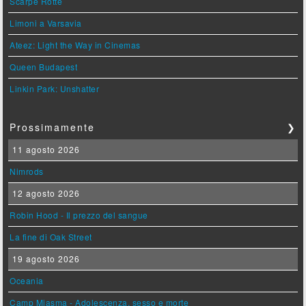
Scarpe Rotte
Limoni a Varsavia
Ateez: Light the Way in Cinemas
Queen Budapest
Linkin Park: Unshatter
Prossimamente
❯
11 agosto 2026
Nimrods
12 agosto 2026
Robin Hood - Il prezzo del sangue
La fine di Oak Street
19 agosto 2026
Oceania
Camp Miasma - Adolescenza, sesso e morte