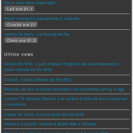
Giù le mani dalle nostre figlie
La5 ore 21.1
Ricchi ricchissimi praticamente in mutande
Cine34 ore 21
Jeanne Du Barry - La Favorita del Re
Cielo ore 21.2
Ultime news
Ferrari 250 GTO - L'auto di Mauro Forghieri che Salvò Maranello, il
trailer ufficiale del film [HD]
Couture, il trailer ufficiale del film [HD]
Nimrods, più che un biopic celebrativo una commedia coming of age
Locarno 79: Armony, Albertini si fa cantore di tutto ciò che è marginale
e minoritario
Coyote Vs. Acme, il nuovo trailer del film [HD]
Hokum è sul podio, insieme a Spider Man e Odissea