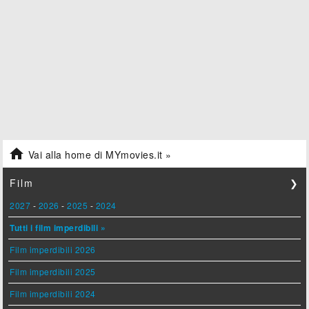

Vai alla home di MYmovies.it »
Film
❯
2027
-
2026
-
2025
-
2024
Tutti i film imperdibili »
Film imperdibili 2026
Film imperdibili 2025
Film imperdibili 2024