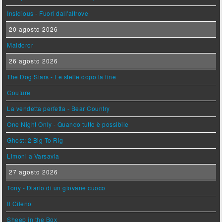
Insidious - Fuori dall'altrove
20 agosto 2026
Maldoror
26 agosto 2026
The Dog Stars - Le stelle dopo la fine
Couture
La vendetta perfetta - Bear Country
One Night Only - Quando tutto è possibile
Ghost: 2 Big To Rig
Limoni a Varsavia
27 agosto 2026
Tony - Diario di un giovane cuoco
Il Cileno
Sheep in the Box