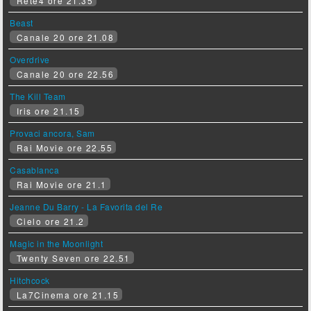
Rete4 ore 21.35
Beast
Canale 20 ore 21.08
Overdrive
Canale 20 ore 22.56
The Kill Team
Iris ore 21.15
Provaci ancora, Sam
Rai Movie ore 22.55
Casablanca
Rai Movie ore 21.1
Jeanne Du Barry - La Favorita del Re
Cielo ore 21.2
Magic in the Moonlight
Twenty Seven ore 22.51
Hitchcock
La7Cinema ore 21.15