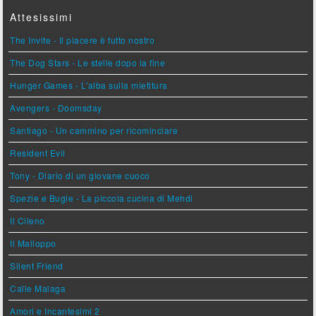
Attesissimi
The Invite - Il piacere è tutto nostro
The Dog Stars - Le stelle dopo la fine
Hunger Games - L'alba sulla mietitura
Avengers - Doomsday
Santiago - Un cammino per ricominciare
Resident Evil
Tony - Diario di un giovane cuoco
Spezie e Bugie - La piccola cucina di Mehdi
Il Cileno
Il Malloppo
Silent Friend
Calle Malaga
Amori e Incantesimi 2