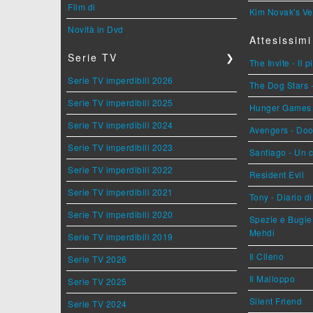
Film di
Kim Novak's Ve
Novità in Dvd
Attesissimi
Serie TV
❯
The Invite - Il 
Serie TV imperdibili 2026
The Dog Stars -
Serie TV imperdibili 2025
Hunger Games - 
Serie TV imperdibili 2024
Avengers - Do
Serie TV imperdibili 2023
Santiago - Un 
Serie TV imperdibili 2022
Resident Evil
Serie TV imperdibili 2021
Tony - Diario d
Serie TV imperdibili 2020
Spezie e Bugie 
Mehdi
Serie TV imperdibili 2019
Il Cileno
Serie TV 2026
Il Malloppo
Serie TV 2025
Silent Friend
Serie TV 2024