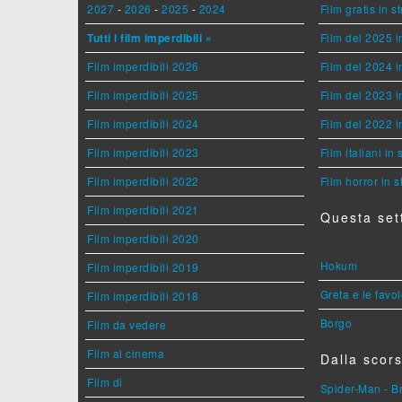
2027
-
2026
-
2025
-
2024
Film gratis in 
Tutti i film imperdibili »
Film del 2025 i
Film imperdibili 2026
Film del 2024 i
Film imperdibili 2025
Film del 2023 i
Film imperdibili 2024
Film del 2022 i
Film imperdibili 2023
Film italiani in
Film imperdibili 2022
Film horror in 
Film imperdibili 2021
Questa set
Film imperdibili 2020
Hokum
Film imperdibili 2019
Greta e le favo
Film imperdibili 2018
Borgo
Film da vedere
Film al cinema
Dalla scors
Film di
Spider-Man - 