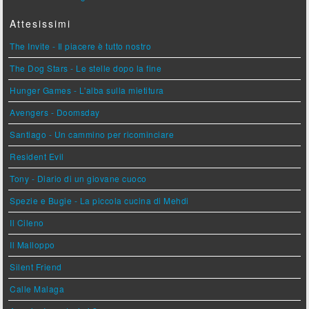
Attesissimi
The Invite - Il piacere è tutto nostro
The Dog Stars - Le stelle dopo la fine
Hunger Games - L'alba sulla mietitura
Avengers - Doomsday
Santiago - Un cammino per ricominciare
Resident Evil
Tony - Diario di un giovane cuoco
Spezie e Bugie - La piccola cucina di Mehdi
Il Cileno
Il Malloppo
Silent Friend
Calle Malaga