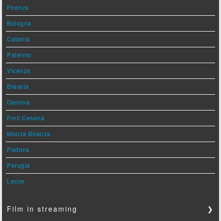
Firenze
Bologna
Catania
Palermo
Vicenza
Brescia
Genova
Forlì Cesena
Monza Brianza
Padova
Perugia
Lecce
Film in streaming
❯