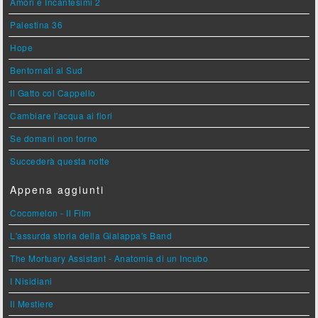
Amori e Incantesimi 2
Palestina 36
Hope
Bentornati al Sud
Il Gatto col Cappello
Cambiare l'acqua ai fiori
Se domani non torno
Succederà questa notte
Appena aggiunti
Cocomelon - Il Film
L'assurda storia della Gialappa's Band
The Mortuary Assistant - Anatomia di un Incubo
I Nisidiani
Il Mestiere