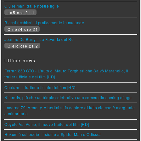
Giù le mani dalle nostre figlie
La5 ore 21.1
Ricchi ricchissimi praticamente in mutande
Cine34 ore 21
Jeanne Du Barry - La Favorita del Re
Cielo ore 21.2
Ultime news
Ferrari 250 GTO - L'auto di Mauro Forghieri che Salvò Maranello, il
trailer ufficiale del film [HD]
Couture, il trailer ufficiale del film [HD]
Nimrods, più che un biopic celebrativo una commedia coming of age
Locarno 79: Armony, Albertini si fa cantore di tutto ciò che è marginale
e minoritario
Coyote Vs. Acme, il nuovo trailer del film [HD]
Hokum è sul podio, insieme a Spider Man e Odissea