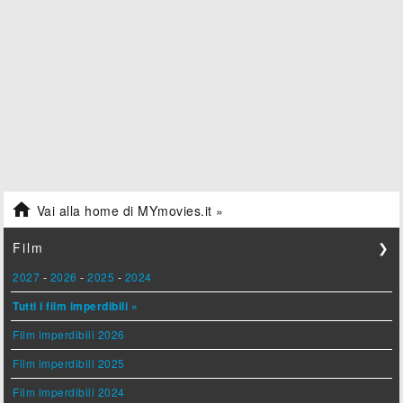

Vai alla home di MYmovies.it »
Film
❯
2027
-
2026
-
2025
-
2024
Tutti i film imperdibili »
Film imperdibili 2026
Film imperdibili 2025
Film imperdibili 2024