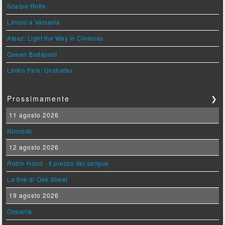
Scarpe Rotte
Limoni a Varsavia
Ateez: Light the Way in Cinemas
Queen Budapest
Linkin Park: Unshatter
Prossimamente
❯
11 agosto 2026
Nimrods
12 agosto 2026
Robin Hood - Il prezzo del sangue
La fine di Oak Street
19 agosto 2026
Oceania