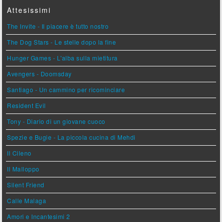
Attesissimi
The Invite - Il piacere è tutto nostro
The Dog Stars - Le stelle dopo la fine
Hunger Games - L'alba sulla mietitura
Avengers - Doomsday
Santiago - Un cammino per ricominciare
Resident Evil
Tony - Diario di un giovane cuoco
Spezie e Bugie - La piccola cucina di Mehdi
Il Cileno
Il Malloppo
Silent Friend
Calle Malaga
Amori e Incantesimi 2