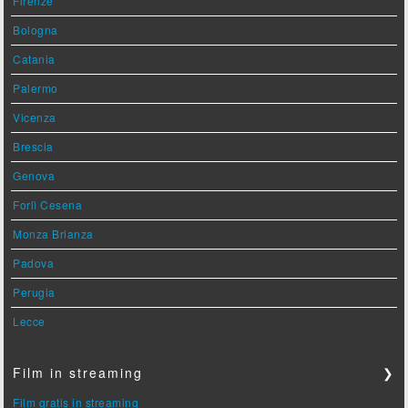
Firenze
Bologna
Catania
Palermo
Vicenza
Brescia
Genova
Forlì Cesena
Monza Brianza
Padova
Perugia
Lecce
Film in streaming
❯
Film gratis in streaming