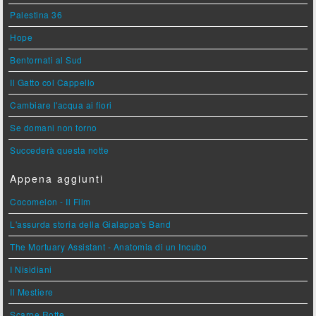
Palestina 36
Hope
Bentornati al Sud
Il Gatto col Cappello
Cambiare l'acqua ai fiori
Se domani non torno
Succederà questa notte
Appena aggiunti
Cocomelon - Il Film
L'assurda storia della Gialappa's Band
The Mortuary Assistant - Anatomia di un Incubo
I Nisidiani
Il Mestiere
Scarpe Rotte