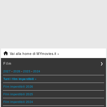

Vai alla home di MYmovies.it »
Film
❯
2027
-
2026
-
2025
-
2024
Tutti i film imperdibili »
Film imperdibili 2026
Film imperdibili 2025
Film imperdibili 2024