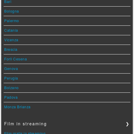
Bari
Bologna
Palermo
Catania
Vicenza
Brescia
Forlì Cesena
Genova
Perugia
Bolzano
Padova
Monza Brianza
Film in streaming
❯
Film gratis in streaming