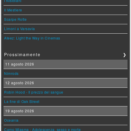
I Nisidiani
Il Mestiere
Scarpe Rotte
Limoni a Varsavia
Ateez: Light the Way in Cinemas
Prossimamente
❯
11 agosto 2026
Nimrods
12 agosto 2026
Robin Hood - Il prezzo del sangue
La fine di Oak Street
19 agosto 2026
Oceania
Camp Miasma - Adolescenza, sesso e morte