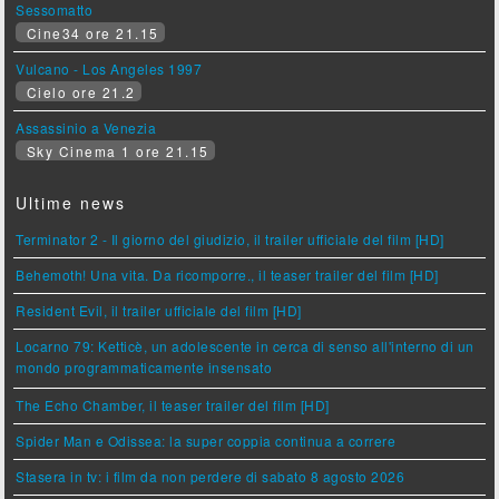
Sessomatto
Cine34 ore 21.15
Vulcano - Los Angeles 1997
Cielo ore 21.2
Assassinio a Venezia
Sky Cinema 1 ore 21.15
Ultime news
Terminator 2 - Il giorno del giudizio, il trailer ufficiale del film [HD]
Behemoth! Una vita. Da ricomporre., il teaser trailer del film [HD]
Resident Evil, il trailer ufficiale del film [HD]
Locarno 79: Ketticè, un adolescente in cerca di senso all'interno di un
mondo programmaticamente insensato
The Echo Chamber, il teaser trailer del film [HD]
Spider Man e Odissea: la super coppia continua a correre
Stasera in tv: i film da non perdere di sabato 8 agosto 2026