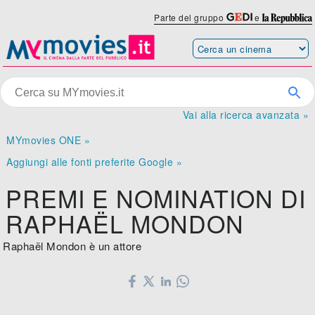
Parte del gruppo
e
Vai alla ricerca avanzata »
MYmovies ONE »
Aggiungi alle fonti preferite Google »
PREMI E NOMINATION DI
RAPHAËL MONDON
Raphaël Mondon è un attore