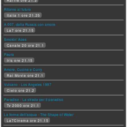
RaiTre ore 21.3
Ritorno al futuro
Italia 1 ore 21.25
A 007, dalla Russia con amore
La7 ore 21.15
Smokin' Aces
Canale 20 ore 21.1
Paura
Iris ore 21.15
Amore, Cucina e Curry
Rai Movie ore 21.1
Vulcano - Los Angeles 1997
Cielo ore 21.2
Paradise - La strada per il paradiso
Tv 2000 ore 21.1
La forma dell'acqua - The Shape of Water
La7Cinema ore 21.15