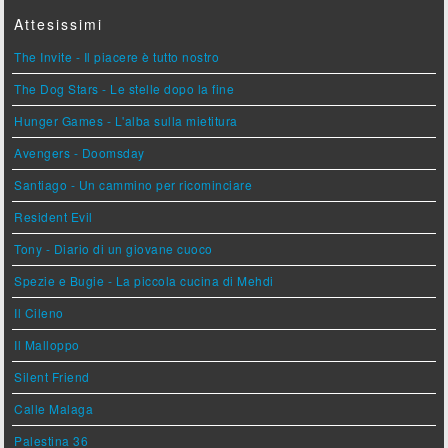
Attesissimi
The Invite - Il piacere è tutto nostro
The Dog Stars - Le stelle dopo la fine
Hunger Games - L'alba sulla mietitura
Avengers - Doomsday
Santiago - Un cammino per ricominciare
Resident Evil
Tony - Diario di un giovane cuoco
Spezie e Bugie - La piccola cucina di Mehdi
Il Cileno
Il Malloppo
Silent Friend
Calle Malaga
Palestina 36