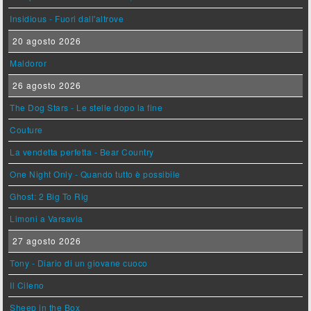
Insidious - Fuori dall'altrove
20 agosto 2026
Maldoror
26 agosto 2026
The Dog Stars - Le stelle dopo la fine
Couture
La vendetta perfetta - Bear Country
One Night Only - Quando tutto è possibile
Ghost: 2 Big To Rig
Limoni a Varsavia
27 agosto 2026
Tony - Diario di un giovane cuoco
Il Cileno
Sheep in the Box