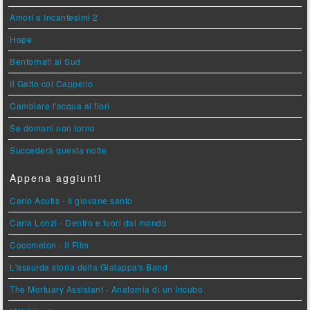
Amori e Incantesimi 2
Hope
Bentornati al Sud
Il Gatto col Cappello
Cambiare l'acqua ai fiori
Se domani non torno
Succederà questa notte
Appena aggiunti
Carlo Acutis - Il giovane santo
Carla Lonzi - Dentro e fuori dal mondo
Cocomelon - Il Film
L'assurda storia della Gialappa's Band
The Mortuary Assistant - Anatomia di un Incubo