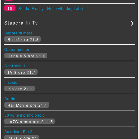
10
Rental Family - Nelle vite degli altri
Stasera in Tv
❯
Sapore di mare
Rete4 ore 21.3
Oppenheimer
Canale 5 ore 21.2
Cani sciolti
TV 8 ore 21.4
Il socio
Iris ore 21.1
Brado
Rai Movie ore 21.1
50 volte il primo bacio
La7Cinema ore 21.15
American Pie 2
Italia 2 ore 21