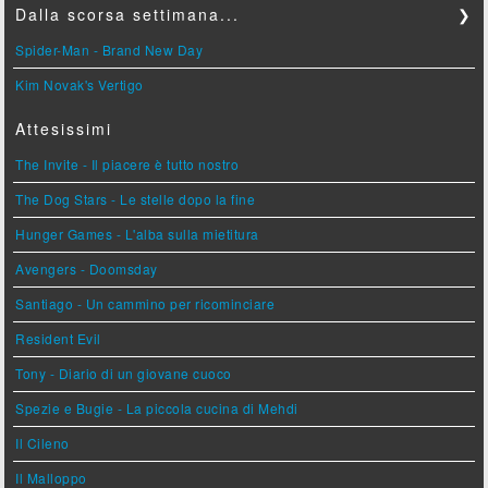
Dalla scorsa settimana...
❯
Spider-Man - Brand New Day
Kim Novak's Vertigo
Attesissimi
The Invite - Il piacere è tutto nostro
The Dog Stars - Le stelle dopo la fine
Hunger Games - L'alba sulla mietitura
Avengers - Doomsday
Santiago - Un cammino per ricominciare
Resident Evil
Tony - Diario di un giovane cuoco
Spezie e Bugie - La piccola cucina di Mehdi
Il Cileno
Il Malloppo