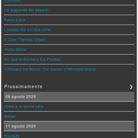
La leggenda del deserto
Fame d'aria
L'estate che finì due volte
Il Caso Thomas Crown
Atcha Atcha
Ah Que le Bonheur Est Proche!
Chiikawa the Movie: The Secret of Mermaid Island
Prossimamente
❯
06 agosto 2026
Greta e le favole vere
Borgo
11 agosto 2026
Nimrods