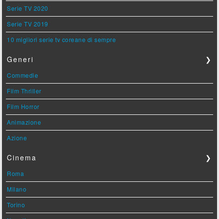
Serie TV 2020
Serie TV 2019
10 migliori serie tv coreane di sempre
Generi
❯
Commedie
Film Thriller
Film Horror
Animazione
Azione
Cinema
❯
Roma
Milano
Torino