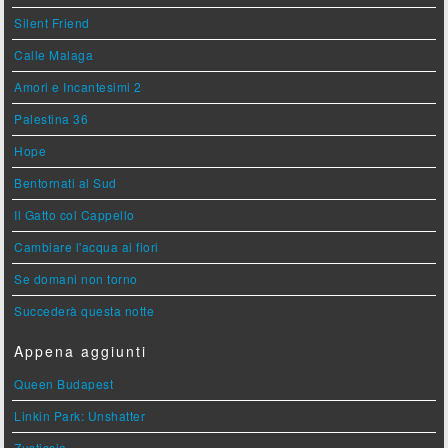
Silent Friend
Calle Malaga
Amori e Incantesimi 2
Palestina 36
Hope
Bentornati al Sud
Il Gatto col Cappello
Cambiare l'acqua ai fiori
Se domani non torno
Succederà questa notte
Appena aggiunti
Queen Budapest
Linkin Park: Unshatter
Zustissia