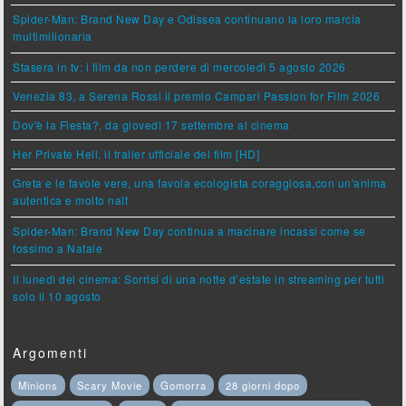
Spider-Man: Brand New Day e Odissea continuano la loro marcia
multimilionaria
Stasera in tv: i film da non perdere di mercoledì 5 agosto 2026
Venezia 83, a Serena Rossi il premio Campari Passion for Film 2026
Dov'è la Fiesta?, da giovedì 17 settembre al cinema
Her Private Hell, il trailer ufficiale del film [HD]
Greta e le favole vere, una favola ecologista coraggiosa,con un'anima
autentica e molto naïf
Spider-Man: Brand New Day continua a macinare incassi come se
fossimo a Natale
Il lunedì del cinema: Sorrisi di una notte d’estate in streaming per tutti
solo il 10 agosto
Argomenti
Minions
Scary Movie
Gomorra
28 giorni dopo