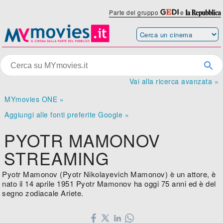
Parte del gruppo
e
Vai alla ricerca avanzata »
MYmovies ONE »
Aggiungi alle fonti preferite Google »
PYOTR MAMONOV
STREAMING
Pyotr Mamonov (Pyotr Nikolayevich Mamonov) è un attore, è
nato il 14 aprile 1951 Pyotr Mamonov ha oggi 75 anni ed è del
segno zodiacale Ariete.