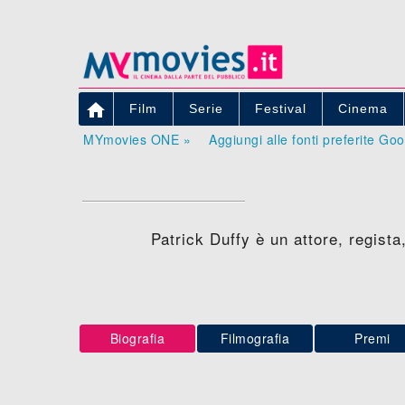

Film
Serie
Festival
Cinema
MYmovies ONE »
Aggiungi alle fonti preferite Go
Patrick Duffy è un attore, regist
Biografia
Filmografia
Premi