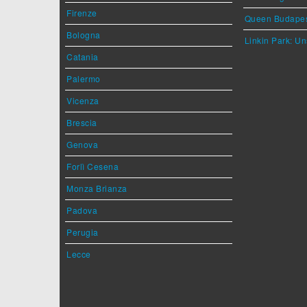
Firenze
Queen Budape
Bologna
Linkin Park: Un
Catania
Palermo
Vicenza
Brescia
Genova
Forlì Cesena
Monza Brianza
Padova
Perugia
Lecce