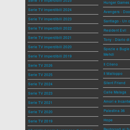
Serie TV imperdibili 2025
Hunger Games - 
Serie TV imperdibili 2024
Avengers - Do
Serie TV imperdibili 2023
Santiago - Un 
Serie TV imperdibili 2022
Resident Evil
Serie TV imperdibili 2021
Tony - Diario d
Serie TV imperdibili 2020
Spezie e Bugie 
Mehdi
Serie TV imperdibili 2019
Il Cileno
Serie TV 2026
Il Malloppo
Serie TV 2025
Silent Friend
Serie TV 2024
Calle Malaga
Serie TV 2023
Amori e Incant
Serie TV 2021
Palestina 36
Serie TV 2020
Hope
Serie TV 2019
Bentornati al S