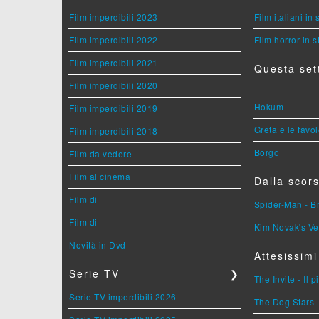
Film imperdibili 2023
Film italiani in
Film imperdibili 2022
Film horror in 
Film imperdibili 2021
Questa set
Film imperdibili 2020
Hokum
Film imperdibili 2019
Greta e le favo
Film imperdibili 2018
Borgo
Film da vedere
Film al cinema
Dalla scors
Film di
Spider-Man - 
Film di
Kim Novak's Ve
Novità in Dvd
Attesissimi
Serie TV
❯
The Invite - Il 
Serie TV imperdibili 2026
The Dog Stars -