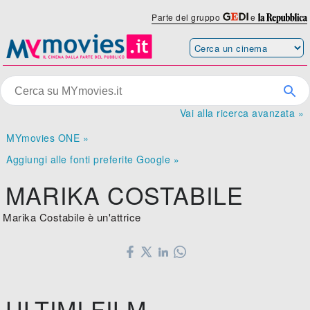
Parte del gruppo
e
Vai alla ricerca avanzata »
MYmovies ONE »
Aggiungi alle fonti preferite Google »
MARIKA COSTABILE
Marika Costabile è un'attrice
ULTIMI FILM