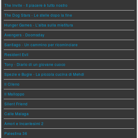
The Invite - Il piacere è tutto nostro
The Dog Stars - Le stelle dopo la fine
Hunger Games - L'alba sulla mietitura
Avengers - Doomsday
Santiago - Un cammino per ricominciare
Resident Evil
Tony - Diario di un giovane cuoco
Spezie e Bugie - La piccola cucina di Mehdi
Il Cileno
Il Malloppo
Silent Friend
Calle Malaga
Amori e Incantesimi 2
Palestina 36