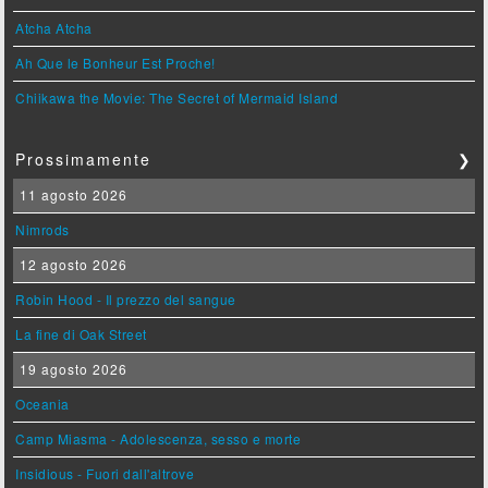
Atcha Atcha
Ah Que le Bonheur Est Proche!
Chiikawa the Movie: The Secret of Mermaid Island
Prossimamente
❯
11 agosto 2026
Nimrods
12 agosto 2026
Robin Hood - Il prezzo del sangue
La fine di Oak Street
19 agosto 2026
Oceania
Camp Miasma - Adolescenza, sesso e morte
Insidious - Fuori dall'altrove