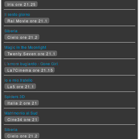
Iris ore 21.25
Il sesto giorno
Rai Movie ore 21.1
Siberia
Cielo ore 21.2
Magic in the Moonlight
Twenty Seven ore 21.1
L'amore bugiardo - Gone Girl
La7Cinema ore 21.15
Io e mio fratello
La5 ore 21.1
Spiders 3D
Italia 2 ore 21
Matrimonio al Sud
Cine34 ore 21
Siberia
Cielo ore 21.2