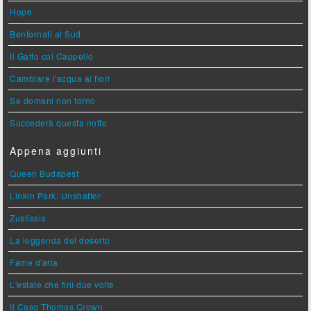
Hope
Bentornati al Sud
Il Gatto col Cappello
Cambiare l'acqua ai fiori
Se domani non torno
Succederà questa notte
Appena aggiunti
Queen Budapest
Linkin Park: Unshatter
Zustissia
La leggenda del deserto
Fame d'aria
L'estate che finì due volte
Il Caso Thomas Crown