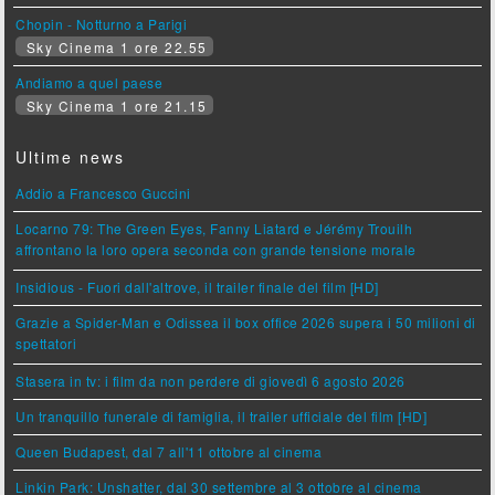
Chopin - Notturno a Parigi
Sky Cinema 1 ore 22.55
Andiamo a quel paese
Sky Cinema 1 ore 21.15
Ultime news
Addio a Francesco Guccini
Locarno 79: The Green Eyes, Fanny Liatard e Jérémy Trouilh
affrontano la loro opera seconda con grande tensione morale
Insidious - Fuori dall'altrove, il trailer finale del film [HD]
Grazie a Spider-Man e Odissea il box office 2026 supera i 50 milioni di
spettatori
Stasera in tv: i film da non perdere di giovedì 6 agosto 2026
Un tranquillo funerale di famiglia, il trailer ufficiale del film [HD]
Queen Budapest, dal 7 all'11 ottobre al cinema
Linkin Park: Unshatter, dal 30 settembre al 3 ottobre al cinema