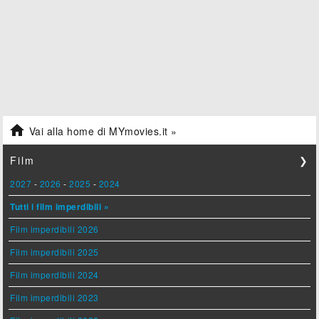

Vai alla home di MYmovies.it »
Film
❯
2027
-
2026
-
2025
-
2024
Tutti i film imperdibili »
Film imperdibili 2026
Film imperdibili 2025
Film imperdibili 2024
Film imperdibili 2023