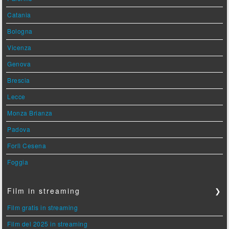
Catania
Bologna
Vicenza
Genova
Brescia
Lecce
Monza Brianza
Padova
Forlì Cesena
Foggia
Film in streaming
❯
Film gratis in streaming
Film del 2025 in streaming