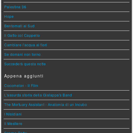
Palestina 36
Hope
Bentornati al Sud
Il Gatto col Cappello
Cambiare l'acqua ai fiori
Se domani non torno
Succederà questa notte
Appena aggiunti
Cocomelon - Il Film
L'assurda storia della Gialappa's Band
The Mortuary Assistant - Anatomia di un Incubo
I Nisidiani
Il Mestiere
Scarpe Rotte