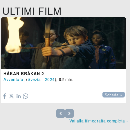
ULTIMI FILM
HÅKAN BRÅKAN 2
Avventura
, (
Svezia
-
2024
), 92 min.

Scheda »
Vai alla filmografia completa »