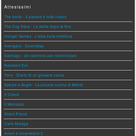
Attesissimi
The Invite - Il piacere è tutto nostro
The Dog Stars - Le stelle dopo la fine
Hunger Games - L'alba sulla mietitura
Avengers - Doomsday
Santiago - Un cammino per ricominciare
Resident Evil
Tony - Diario di un giovane cuoco
Spezie e Bugie - La piccola cucina di Mehdi
Il Cileno
Il Malloppo
Silent Friend
Calle Malaga
Amori e Incantesimi 2