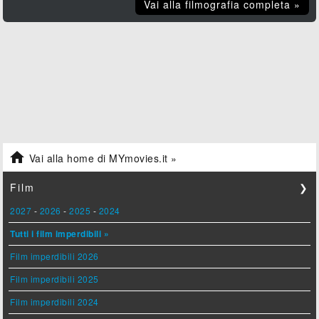
Vai alla filmografia completa »

Vai alla home di MYmovies.it »
Film
❯
2027
-
2026
-
2025
-
2024
Tutti i film imperdibili »
Film imperdibili 2026
Film imperdibili 2025
Film imperdibili 2024