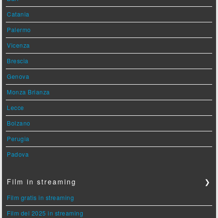
Catania
Palermo
Vicenza
Brescia
Genova
Monza Brianza
Lecce
Bolzano
Perugia
Padova
Film in streaming
❯
Film gratis in streaming
Film del 2025 in streaming