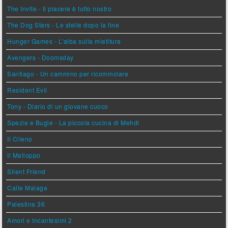
The Invite - Il piacere è tutto nostro
The Dog Stars - Le stelle dopo la fine
Hunger Games - L'alba sulla mietitura
Avengers - Doomsday
Santiago - Un cammino per ricominciare
Resident Evil
Tony - Diario di un giovane cuoco
Spezie e Bugie - La piccola cucina di Mehdi
Il Cileno
Il Malloppo
Silent Friend
Calle Malaga
Palestina 36
Amori e Incantesimi 2