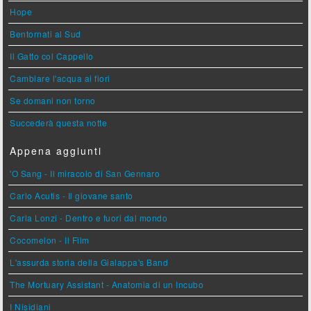
Hope
Bentornati al Sud
Il Gatto col Cappello
Cambiare l'acqua ai fiori
Se domani non torno
Succederà questa notte
Appena aggiunti
'O Sang - Il miracolo di San Gennaro
Carlo Acutis - Il giovane santo
Carla Lonzi - Dentro e fuori dal mondo
Cocomelon - Il Film
L'assurda storia della Gialappa's Band
The Mortuary Assistant - Anatomia di un Incubo
I Nisidiani