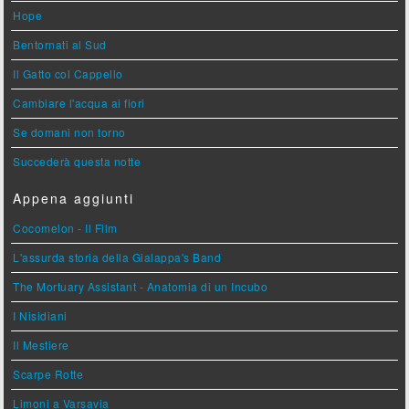
Hope
Bentornati al Sud
Il Gatto col Cappello
Cambiare l'acqua ai fiori
Se domani non torno
Succederà questa notte
Appena aggiunti
Cocomelon - Il Film
L'assurda storia della Gialappa's Band
The Mortuary Assistant - Anatomia di un Incubo
I Nisidiani
Il Mestiere
Scarpe Rotte
Limoni a Varsavia