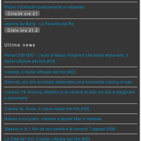
Ricchi ricchissimi praticamente in mutande
Cine34 ore 21
Jeanne Du Barry - La Favorita del Re
Cielo ore 21.2
Ultime news
Ferrari 250 GTO - L'auto di Mauro Forghieri che Salvò Maranello, il
trailer ufficiale del film [HD]
Couture, il trailer ufficiale del film [HD]
Nimrods, più che un biopic celebrativo una commedia coming of age
Locarno 79: Armony, Albertini si fa cantore di tutto ciò che è marginale
e minoritario
Coyote Vs. Acme, il nuovo trailer del film [HD]
Hokum è sul podio, insieme a Spider Man e Odissea
Stasera in tv: i film da non perdere di venerdì 7 agosto 2026
La Città dei Vivi, il trailer ufficiale del film [HD]