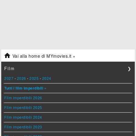

Vai alla home di MYmovies.it »
Film
❯
2027
-
2026
-
2025
-
2024
Tutti i film imperdibili »
Film imperdibili 2026
Film imperdibili 2025
Film imperdibili 2024
Film imperdibili 2023