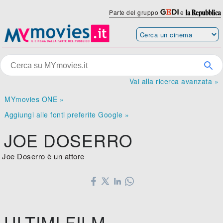
Parte del gruppo
e
Vai alla ricerca avanzata »
MYmovies ONE »
Aggiungi alle fonti preferite Google »
JOE DOSERRO
Joe Doserro è un attore
ULTIMI FILM