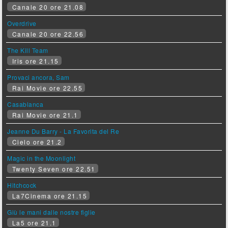
Canale 20 ore 21.08
Overdrive
Canale 20 ore 22.56
The Kill Team
Iris ore 21.15
Provaci ancora, Sam
Rai Movie ore 22.55
Casablanca
Rai Movie ore 21.1
Jeanne Du Barry - La Favorita del Re
Cielo ore 21.2
Magic in the Moonlight
Twenty Seven ore 22.51
Hitchcock
La7Cinema ore 21.15
Giù le mani dalle nostre figlie
La5 ore 21.1