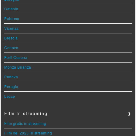
Catania
Palermo
Vicenza
Brescia
Genova
Forlì Cesena
Monza Brianza
Padova
Perugia
Lecce
Film in streaming
❯
Film gratis in streaming
Film del 2025 in streaming