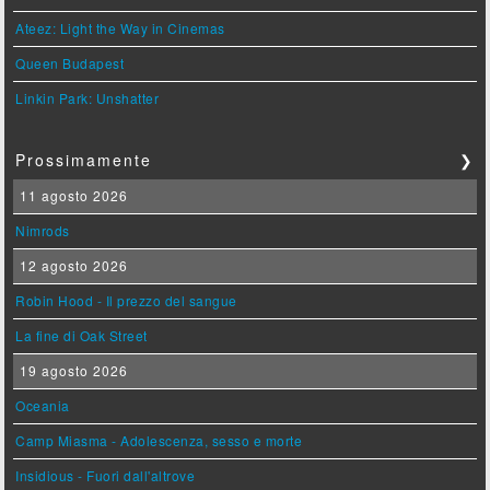
Ateez: Light the Way in Cinemas
Queen Budapest
Linkin Park: Unshatter
Prossimamente
❯
11 agosto 2026
Nimrods
12 agosto 2026
Robin Hood - Il prezzo del sangue
La fine di Oak Street
19 agosto 2026
Oceania
Camp Miasma - Adolescenza, sesso e morte
Insidious - Fuori dall'altrove