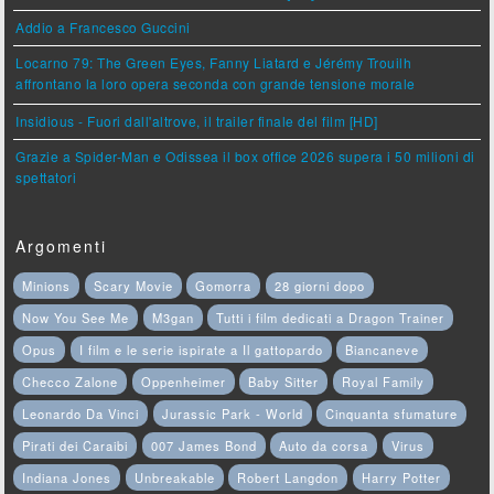
Addio a Francesco Guccini
Locarno 79: The Green Eyes, Fanny Liatard e Jérémy Trouilh
affrontano la loro opera seconda con grande tensione morale
Insidious - Fuori dall'altrove, il trailer finale del film [HD]
Grazie a Spider-Man e Odissea il box office 2026 supera i 50 milioni di
spettatori
Argomenti
Minions
Scary Movie
Gomorra
28 giorni dopo
Now You See Me
M3gan
Tutti i film dedicati a Dragon Trainer
Opus
I film e le serie ispirate a Il gattopardo
Biancaneve
Checco Zalone
Oppenheimer
Baby Sitter
Royal Family
Leonardo Da Vinci
Jurassic Park - World
Cinquanta sfumature
Pirati dei Caraibi
007 James Bond
Auto da corsa
Virus
Indiana Jones
Unbreakable
Robert Langdon
Harry Potter