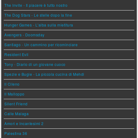
The Invite - Il piacere è tutto nostro
The Dog Stars - Le stelle dopo la fine
Hunger Games - L'alba sulla mietitura
Avengers - Doomsday
Santiago - Un cammino per ricominciare
Resident Evil
Tony - Diario di un giovane cuoco
Spezie e Bugie - La piccola cucina di Mehdi
Il Cileno
Il Malloppo
Silent Friend
Calle Malaga
Amori e Incantesimi 2
Palestina 36