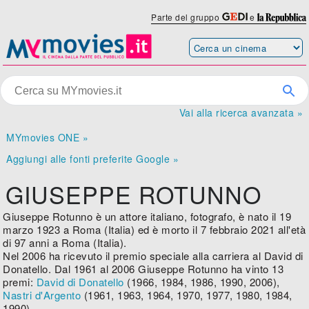
Parte del gruppo
e
Vai alla ricerca avanzata »
MYmovies ONE »
Aggiungi alle fonti preferite Google »
GIUSEPPE ROTUNNO
Giuseppe Rotunno è un attore italiano, fotografo, è nato il 19
marzo 1923 a Roma (Italia) ed è morto il 7 febbraio 2021 all'età
di 97 anni a Roma (Italia).
Nel 2006 ha ricevuto il premio speciale alla carriera al David di
Donatello. Dal 1961 al 2006 Giuseppe Rotunno ha vinto 13
premi:
David di Donatello
(1966, 1984, 1986, 1990, 2006),
Nastri d'Argento
(1961, 1963, 1964, 1970, 1977, 1980, 1984,
1990).