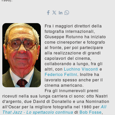
Fra i maggiori direttori della
fotografia internazionali,
Giuseppe Rotunno ha iniziato
come cinereporter e fotografo
al fronte, per poi partecipare
alla realizzazione di grandi
capolavori del cinema,
collaborando a lungo, fra gli
altri, con
Luchino Visconti
e
Federico Fellini
. Inoltre ha
lavorato spesso anche per il
cinema americano.
Fra gli innumerevoli premi
ricevuti nella sua lunga carriera ci sono: otto Nastri
d'argento, due David di Donatello e una Nomination
all'Oscar per la migliore fotografia nel 1980 per
All
That Jazz - Lo spettacolo continua
di
Bob Fosse
,