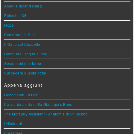
Amori e Incantesimi 2
Palestina 36
Hope
Bentornati al Sud
Il Gatto col Cappello
Cambiare l'acqua ai fiori
Se domani non torno
Succederà questa notte
Appena aggiunti
Cocomelon - Il Film
L'assurda storia della Gialappa's Band
The Mortuary Assistant - Anatomia di un Incubo
I Nisidiani
Il Mestiere