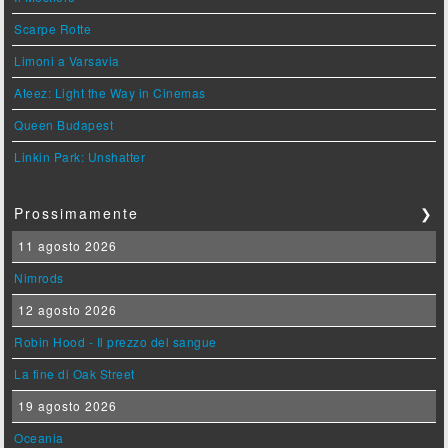
Scarpe Rotte
Limoni a Varsavia
Ateez: Light the Way in Cinemas
Queen Budapest
Linkin Park: Unshatter
Prossimamente
❯
11 agosto 2026
Nimrods
12 agosto 2026
Robin Hood - Il prezzo del sangue
La fine di Oak Street
19 agosto 2026
Oceania