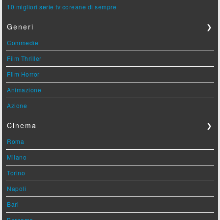
10 migliori serie tv coreane di sempre
Generi
❯
Commedie
Film Thriller
Film Horror
Animazione
Azione
Cinema
❯
Roma
Milano
Torino
Napoli
Bari
Bergamo