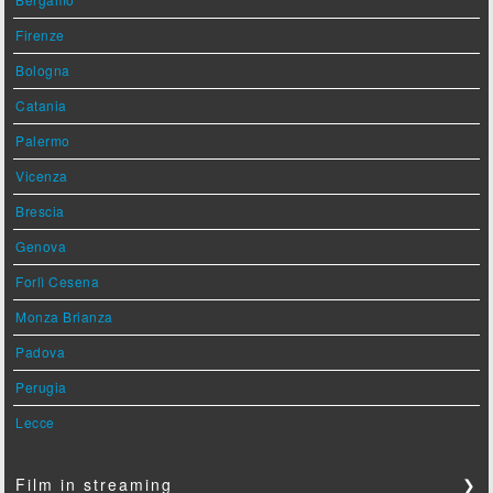
Firenze
Bologna
Catania
Palermo
Vicenza
Brescia
Genova
Forlì Cesena
Monza Brianza
Padova
Perugia
Lecce
Film in streaming
❯