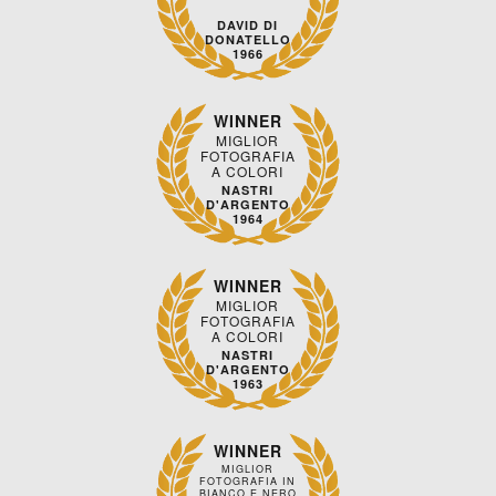
DAVID DI
DONATELLO
1966
WINNER
MIGLIOR
FOTOGRAFIA
A COLORI
NASTRI
D'ARGENTO
1964
WINNER
MIGLIOR
FOTOGRAFIA
A COLORI
NASTRI
D'ARGENTO
1963
WINNER
MIGLIOR
FOTOGRAFIA IN
BIANCO E NERO