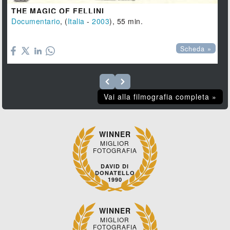
THE MAGIC OF FELLINI
Documentario
, (
Italia
-
2003
), 55 min.

Scheda »
Vai alla filmografia completa »
WINNER
MIGLIOR
FOTOGRAFIA
DAVID DI
DONATELLO
1990
WINNER
MIGLIOR
FOTOGRAFIA