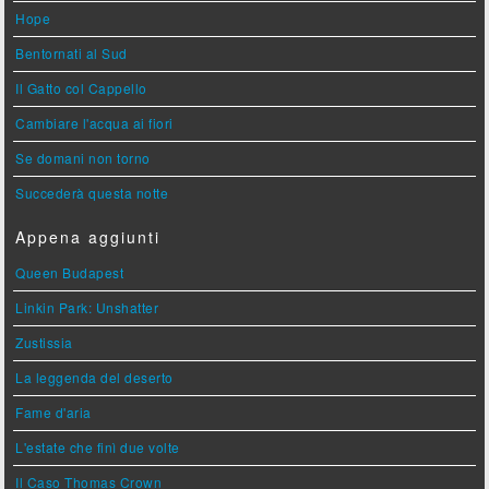
Hope
Bentornati al Sud
Il Gatto col Cappello
Cambiare l'acqua ai fiori
Se domani non torno
Succederà questa notte
Appena aggiunti
Queen Budapest
Linkin Park: Unshatter
Zustissia
La leggenda del deserto
Fame d'aria
L'estate che finì due volte
Il Caso Thomas Crown