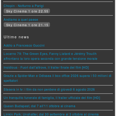
Chopin - Notturno a Parigi
Sky Cinema 1 ore 22.55
Andiamo a quel paese
Sky Cinema 1 ore 21.15
Ultime news
Addio a Francesco Guccini
Locarno 79: The Green Eyes, Fanny Liatard e Jérémy Trouilh
affrontano la loro opera seconda con grande tensione morale
Insidious - Fuori dall'altrove, il trailer finale del film [HD]
Grazie a Spider-Man e Odissea il box office 2026 supera i 50 milioni di
spettatori
Stasera in tv: i film da non perdere di giovedì 6 agosto 2026
Un tranquillo funerale di famiglia, il trailer ufficiale del film [HD]
Queen Budapest, dal 7 all'11 ottobre al cinema
Linkin Park: Unshatter, dal 30 settembre al 3 ottobre al cinema