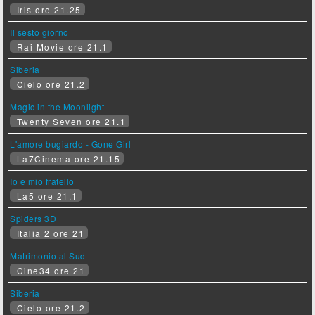
Iris ore 21.25
Il sesto giorno
Rai Movie ore 21.1
Siberia
Cielo ore 21.2
Magic in the Moonlight
Twenty Seven ore 21.1
L'amore bugiardo - Gone Girl
La7Cinema ore 21.15
Io e mio fratello
La5 ore 21.1
Spiders 3D
Italia 2 ore 21
Matrimonio al Sud
Cine34 ore 21
Siberia
Cielo ore 21.2