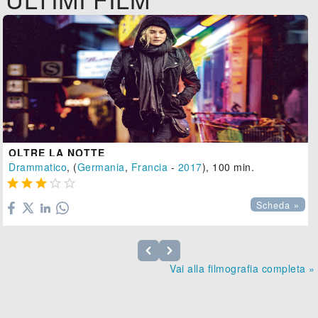
OLTRE LA NOTTE
Drammatico
, (
Germania
,
Francia
-
2017
), 100 min.





Scheda »
Vai alla filmografia completa »