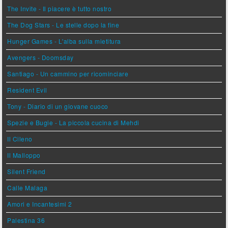
The Invite - Il piacere è tutto nostro
The Dog Stars - Le stelle dopo la fine
Hunger Games - L'alba sulla mietitura
Avengers - Doomsday
Santiago - Un cammino per ricominciare
Resident Evil
Tony - Diario di un giovane cuoco
Spezie e Bugie - La piccola cucina di Mehdi
Il Cileno
Il Malloppo
Silent Friend
Calle Malaga
Amori e Incantesimi 2
Palestina 36