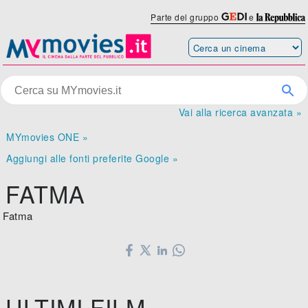
Parte del gruppo
e
Vai alla ricerca avanzata »
MYmovies ONE »
Aggiungi alle fonti preferite Google »
FATMA
Fatma
ULTIMI FILM