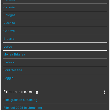
Catania
Bologna
Vicenza
Genova
Brescia
Lecce
Monza Brianza
Padova
Forlì Cesena
Foggia
Film in streaming
❯
Film gratis in streaming
Film del 2025 in streaming