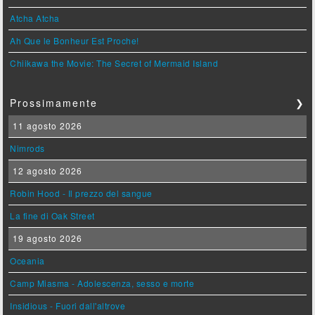
Atcha Atcha
Ah Que le Bonheur Est Proche!
Chiikawa the Movie: The Secret of Mermaid Island
Prossimamente
❯
11 agosto 2026
Nimrods
12 agosto 2026
Robin Hood - Il prezzo del sangue
La fine di Oak Street
19 agosto 2026
Oceania
Camp Miasma - Adolescenza, sesso e morte
Insidious - Fuori dall'altrove