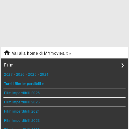

Vai alla home di MYmovies.it »
Film
❯
2027
-
2026
-
2025
-
2024
Tutti i film imperdibili »
Film imperdibili 2026
Film imperdibili 2025
Film imperdibili 2024
Film imperdibili 2023