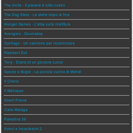
The Invite - Il piacere è tutto nostro
The Dog Stars - Le stelle dopo la fine
Hunger Games - L'alba sulla mietitura
Avengers - Doomsday
Santiago - Un cammino per ricominciare
Resident Evil
Tony - Diario di un giovane cuoco
Spezie e Bugie - La piccola cucina di Mehdi
Il Cileno
Il Malloppo
Silent Friend
Calle Malaga
Palestina 36
Amori e Incantesimi 2