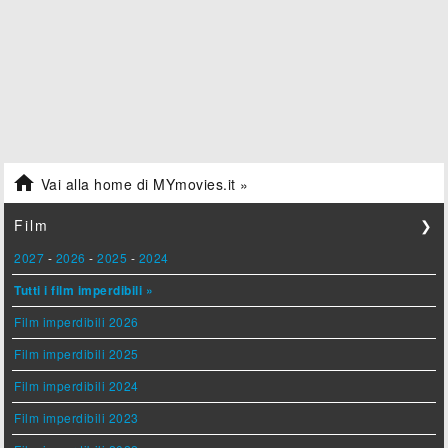

Vai alla home di MYmovies.it »
Film
❯
2027
-
2026
-
2025
-
2024
Tutti i film imperdibili »
Film imperdibili 2026
Film imperdibili 2025
Film imperdibili 2024
Film imperdibili 2023