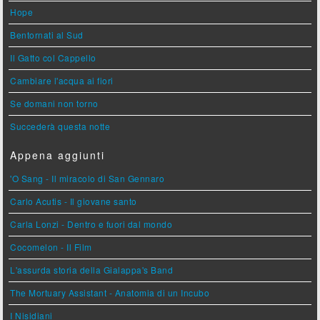
Hope
Bentornati al Sud
Il Gatto col Cappello
Cambiare l'acqua ai fiori
Se domani non torno
Succederà questa notte
Appena aggiunti
'O Sang - Il miracolo di San Gennaro
Carlo Acutis - Il giovane santo
Carla Lonzi - Dentro e fuori dal mondo
Cocomelon - Il Film
L'assurda storia della Gialappa's Band
The Mortuary Assistant - Anatomia di un Incubo
I Nisidiani