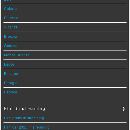
Catania
Palermo
Vicenza
Brescia
Genova
Monza Brianza
Lecce
Bolzano
Perugia
Padova
Film in streaming
❯
Film gratis in streaming
Film del 2025 in streaming