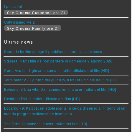
I peccatori
Sky Cinema Suspence ore 21
Cattivissimo Me 2
Sky Cinema Family ore 21
Ultime news
Il sabato torrido spinge il pubblico al mare o… al cinema
Stasera in tv: i film da non perdere di domenica 9 agosto 2026
Carlo Acutis - Il giovane santo, il trailer ufficiale del film [HD]
Terminator 2 - Il giorno del giudizio, il trailer ufficiale del film [HD]
Behemoth! Una vita. Da ricomporre., il teaser trailer del film [HD]
Resident Evil, il trailer ufficiale del film [HD]
Locarno 79: Ketticè, un adolescente in cerca di senso all'interno di un
mondo programmaticamente insensato
The Echo Chamber, il teaser trailer del film [HD]