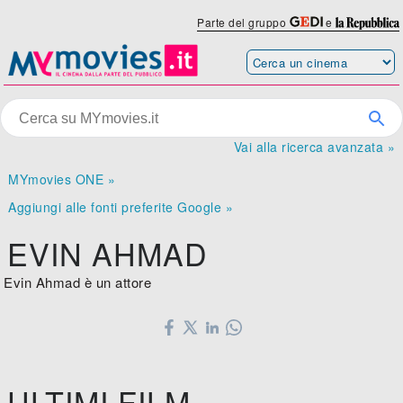
Parte del gruppo
e
Vai alla ricerca avanzata »
MYmovies ONE »
Aggiungi alle fonti preferite Google »
EVIN AHMAD
Evin Ahmad è un attore
ULTIMI FILM