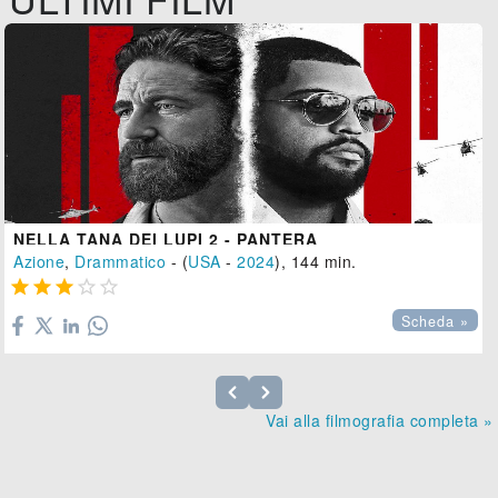
NELLA TANA DEI LUPI 2 - PANTERA
Azione
,
Drammatico
- (
USA
-
2024
), 144 min.





Scheda »
Vai alla filmografia completa »