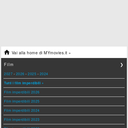

Vai alla home di MYmovies.it »
Film
❯
2027
-
2026
-
2025
-
2024
Tutti i film imperdibili »
Film imperdibili 2026
Film imperdibili 2025
Film imperdibili 2024
Film imperdibili 2023