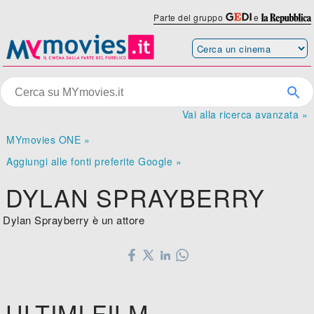
Parte del gruppo
e
Vai alla ricerca avanzata »
MYmovies ONE »
Aggiungi alle fonti preferite Google »
DYLAN SPRAYBERRY
Dylan Sprayberry è un attore
ULTIMI FILM