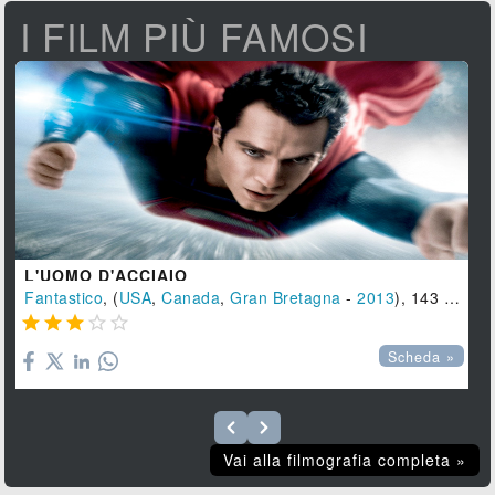
I FILM PIÙ FAMOSI
L'UOMO D'ACCIAIO
Fantastico
, (
USA
,
Canada
,
Gran Bretagna
-
2013
), 143 min.





Scheda »
Vai alla filmografia completa »