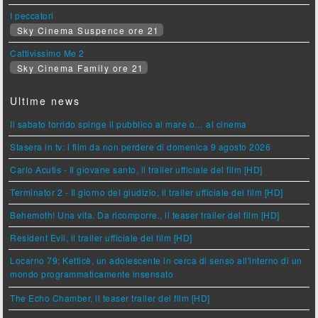
I peccatori
Sky Cinema Suspence ore 21
Cattivissimo Me 2
Sky Cinema Family ore 21
Ultime news
Il sabato torrido spinge il pubblico al mare o… al cinema
Stasera in tv: i film da non perdere di domenica 9 agosto 2026
Carlo Acutis - Il giovane santo, il trailer ufficiale del film [HD]
Terminator 2 - Il giorno del giudizio, il trailer ufficiale del film [HD]
Behemoth! Una vita. Da ricomporre., il teaser trailer del film [HD]
Resident Evil, il trailer ufficiale del film [HD]
Locarno 79: Ketticè, un adolescente in cerca di senso all'interno di un
mondo programmaticamente insensato
The Echo Chamber, il teaser trailer del film [HD]