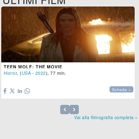
TEEN WOLF: THE MOVIE
Horror
, (
USA
-
2022
), 77 min.

Scheda »
Vai alla filmografia completa »