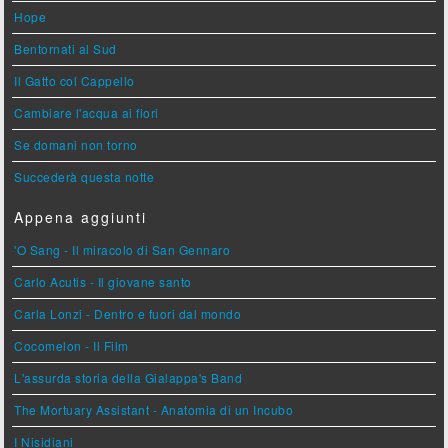
Hope
Bentornati al Sud
Il Gatto col Cappello
Cambiare l'acqua ai fiori
Se domani non torno
Succederà questa notte
Appena aggiunti
'O Sang - Il miracolo di San Gennaro
Carlo Acutis - Il giovane santo
Carla Lonzi - Dentro e fuori dal mondo
Cocomelon - Il Film
L'assurda storia della Gialappa's Band
The Mortuary Assistant - Anatomia di un Incubo
I Nisidiani