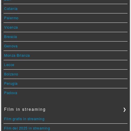
Catania
Palermo
Vicenza
Brescia
Genova
Monza Brianza
Lecce
Bolzano
Perugia
Padova
Film in streaming
❯
Film gratis in streaming
Film del 2025 in streaming