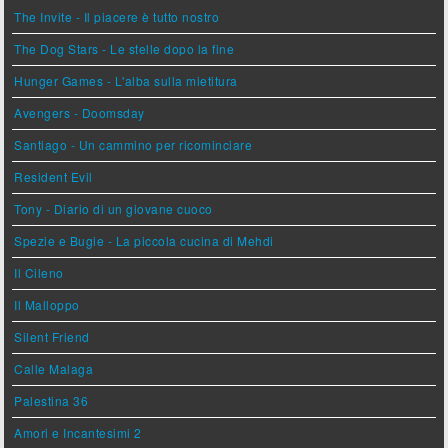
The Invite - Il piacere è tutto nostro
The Dog Stars - Le stelle dopo la fine
Hunger Games - L'alba sulla mietitura
Avengers - Doomsday
Santiago - Un cammino per ricominciare
Resident Evil
Tony - Diario di un giovane cuoco
Spezie e Bugie - La piccola cucina di Mehdi
Il Cileno
Il Malloppo
Silent Friend
Calle Malaga
Palestina 36
Amori e Incantesimi 2