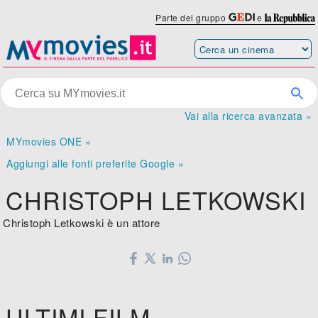
Parte del gruppo
e
Vai alla ricerca avanzata »
MYmovies ONE »
Aggiungi alle fonti preferite Google »
CHRISTOPH LETKOWSKI
Christoph Letkowski è un attore
ULTIMI FILM