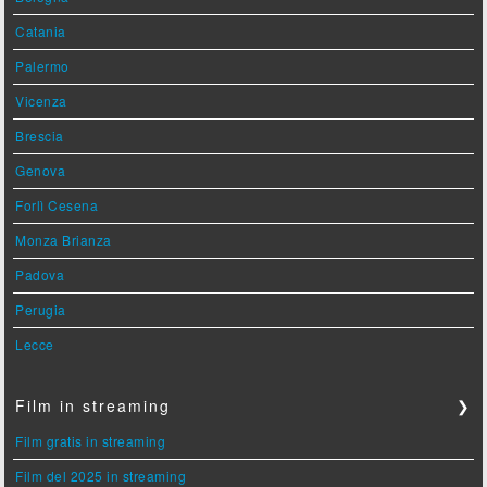
Catania
Palermo
Vicenza
Brescia
Genova
Forlì Cesena
Monza Brianza
Padova
Perugia
Lecce
Film in streaming
❯
Film gratis in streaming
Film del 2025 in streaming