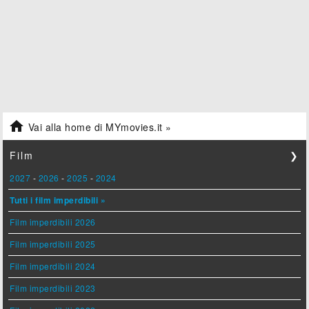

Vai alla home di MYmovies.it »
Film
❯
2027
-
2026
-
2025
-
2024
Tutti i film imperdibili »
Film imperdibili 2026
Film imperdibili 2025
Film imperdibili 2024
Film imperdibili 2023