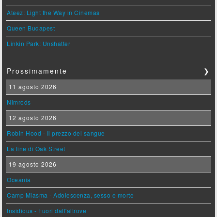
Ateez: Light the Way in Cinemas
Queen Budapest
Linkin Park: Unshatter
Prossimamente
❯
11 agosto 2026
Nimrods
12 agosto 2026
Robin Hood - Il prezzo del sangue
La fine di Oak Street
19 agosto 2026
Oceania
Camp Miasma - Adolescenza, sesso e morte
Insidious - Fuori dall'altrove