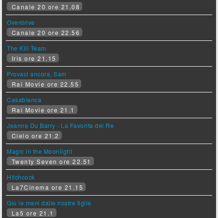
Canale 20 ore 21.08
Overdrive
Canale 20 ore 22.56
The Kill Team
Iris ore 21.15
Provaci ancora, Sam
Rai Movie ore 22.55
Casablanca
Rai Movie ore 21.1
Jeanne Du Barry - La Favorita del Re
Cielo ore 21.2
Magic in the Moonlight
Twenty Seven ore 22.51
Hitchcock
La7Cinema ore 21.15
Giù le mani dalle nostre figlie
La5 ore 21.1