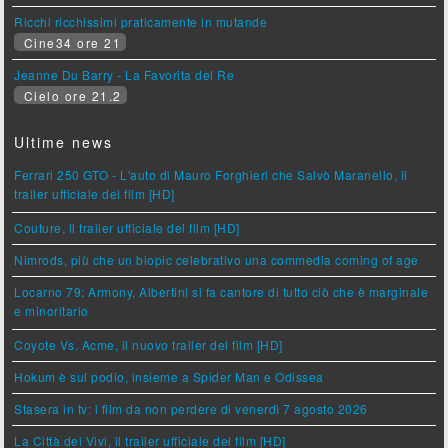
Ricchi ricchissimi praticamente in mutande
Cine34 ore 21
Jeanne Du Barry - La Favorita del Re
Cielo ore 21.2
Ultime news
Ferrari 250 GTO - L'auto di Mauro Forghieri che Salvò Maranello, il
trailer ufficiale del film [HD]
Couture, il trailer ufficiale del film [HD]
Nimrods, più che un biopic celebrativo una commedia coming of age
Locarno 79: Armony, Albertini si fa cantore di tutto ciò che è marginale
e minoritario
Coyote Vs. Acme, il nuovo trailer del film [HD]
Hokum è sul podio, insieme a Spider Man e Odissea
Stasera in tv: i film da non perdere di venerdì 7 agosto 2026
La Città dei Vivi, il trailer ufficiale del film [HD]