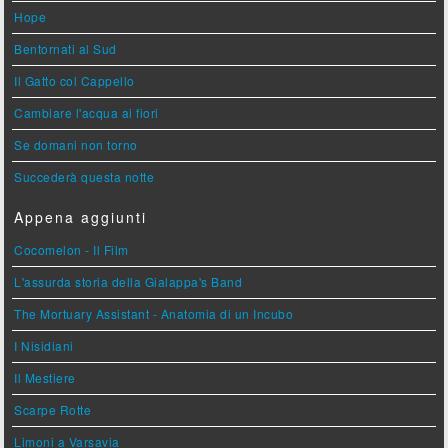
Hope
Bentornati al Sud
Il Gatto col Cappello
Cambiare l'acqua ai fiori
Se domani non torno
Succederà questa notte
Appena aggiunti
Cocomelon - Il Film
L'assurda storia della Gialappa's Band
The Mortuary Assistant - Anatomia di un Incubo
I Nisidiani
Il Mestiere
Scarpe Rotte
Limoni a Varsavia