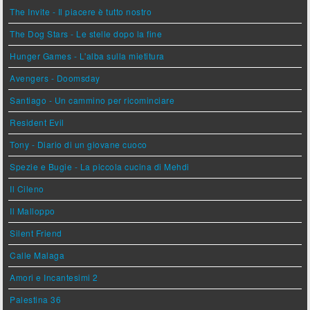
The Invite - Il piacere è tutto nostro
The Dog Stars - Le stelle dopo la fine
Hunger Games - L'alba sulla mietitura
Avengers - Doomsday
Santiago - Un cammino per ricominciare
Resident Evil
Tony - Diario di un giovane cuoco
Spezie e Bugie - La piccola cucina di Mehdi
Il Cileno
Il Malloppo
Silent Friend
Calle Malaga
Amori e Incantesimi 2
Palestina 36