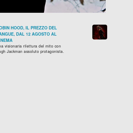
OBIN HOOD, IL PREZZO DEL
ANGUE, DAL 12 AGOSTO AL
INEMA
a visionaria rilettura del mito con
ugh Jackman assoluto protagonista.