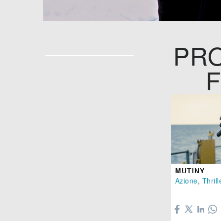
PRO
F
MUTINY
Azione
,
Thrill
