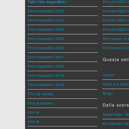
Tutti i film imperdibili »
Film del 2025 i
Film imperdibili 2026
Film del 2024 i
Film imperdibili 2025
Film del 2023 i
Film imperdibili 2024
Film del 2022 i
Film imperdibili 2023
Film italiani in
Film imperdibili 2022
Film horror in 
Film imperdibili 2021
Questa set
Film imperdibili 2020
Hokum
Film imperdibili 2019
Greta e le favo
Film imperdibili 2018
Borgo
Film da vedere
Film al cinema
Dalla scors
Film di
Spider-Man - 
Film di
Kim Novak's Ve