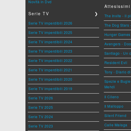
Novità in Dvd
Attesissimi
Serie TV
❯
The Invite - Il 
Serie TV imperdibili 2026
The Dog Stars -
Serie TV imperdibili 2025
Hunger Games - 
Serie TV imperdibili 2024
Avengers - Do
Serie TV imperdibili 2023
Santiago - Un 
Serie TV imperdibili 2022
Resident Evil
Serie TV imperdibili 2021
Tony - Diario d
Serie TV imperdibili 2020
Spezie e Bugie 
Mehdi
Serie TV imperdibili 2019
Il Cileno
Serie TV 2026
Il Malloppo
Serie TV 2025
Silent Friend
Serie TV 2024
Calle Malaga
Serie TV 2023