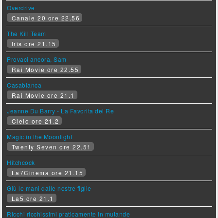
Overdrive
Canale 20 ore 22.56
The Kill Team
Iris ore 21.15
Provaci ancora, Sam
Rai Movie ore 22.55
Casablanca
Rai Movie ore 21.1
Jeanne Du Barry - La Favorita del Re
Cielo ore 21.2
Magic in the Moonlight
Twenty Seven ore 22.51
Hitchcock
La7Cinema ore 21.15
Giù le mani dalle nostre figlie
La5 ore 21.1
Ricchi ricchissimi praticamente in mutande