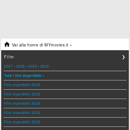

Vai alla home di MYmovies.it »
Film
❯
2027
-
2026
-
2025
-
2024
Tutti i film imperdibili »
Film imperdibili 2026
Film imperdibili 2025
Film imperdibili 2024
Film imperdibili 2023
Film imperdibili 2022