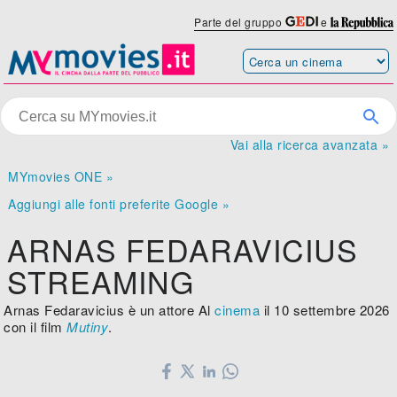
Parte del gruppo
e
Vai alla ricerca avanzata »
MYmovies ONE »
Aggiungi alle fonti preferite Google »
ARNAS FEDARAVICIUS
STREAMING
Arnas Fedaravicius è un attore Al
cinema
il 10 settembre 2026
con il film
Mutiny
.