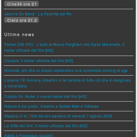
Cine34 ore 21
Jeanne Du Barry - La Favorita del Re
Cielo ore 21.2
Ultime news
Ferrari 250 GTO - L'auto di Mauro Forghieri che Salvò Maranello, il
trailer ufficiale del film [HD]
Couture, il trailer ufficiale del film [HD]
Nimrods, più che un biopic celebrativo una commedia coming of age
Locarno 79: Armony, Albertini si fa cantore di tutto ciò che è marginale
e minoritario
Coyote Vs. Acme, il nuovo trailer del film [HD]
Hokum è sul podio, insieme a Spider Man e Odissea
Stasera in tv: i film da non perdere di venerdì 7 agosto 2026
La Città dei Vivi, il trailer ufficiale del film [HD]
Addio a Francesco Guccini