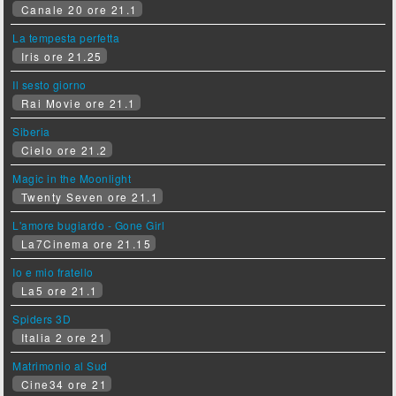
Canale 20 ore 21.1
La tempesta perfetta
Iris ore 21.25
Il sesto giorno
Rai Movie ore 21.1
Siberia
Cielo ore 21.2
Magic in the Moonlight
Twenty Seven ore 21.1
L'amore bugiardo - Gone Girl
La7Cinema ore 21.15
Io e mio fratello
La5 ore 21.1
Spiders 3D
Italia 2 ore 21
Matrimonio al Sud
Cine34 ore 21