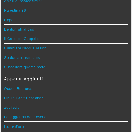
Amori e Incantesimi 2
Palestina 36
Hope
Bentornati al Sud
Il Gatto col Cappello
Cambiare l'acqua ai fiori
Se domani non torno
Succederà questa notte
Appena aggiunti
Queen Budapest
Linkin Park: Unshatter
Zustissia
La leggenda del deserto
Fame d'aria