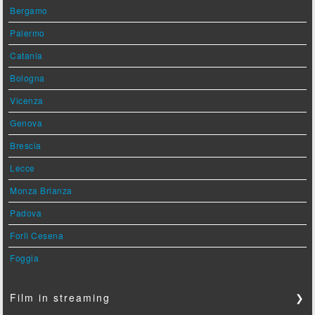
Bergamo
Palermo
Catania
Bologna
Vicenza
Genova
Brescia
Lecce
Monza Brianza
Padova
Forlì Cesena
Foggia
Film in streaming
❯