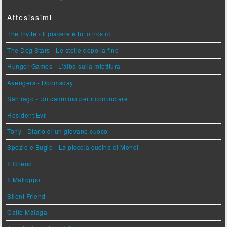
Attesissimi
The Invite - Il piacere è tutto nostro
The Dog Stars - Le stelle dopo la fine
Hunger Games - L'alba sulla mietitura
Avengers - Doomsday
Santiago - Un cammino per ricominciare
Resident Evil
Tony - Diario di un giovane cuoco
Spezie e Bugie - La piccola cucina di Mehdi
Il Cileno
Il Malloppo
Silent Friend
Calle Malaga