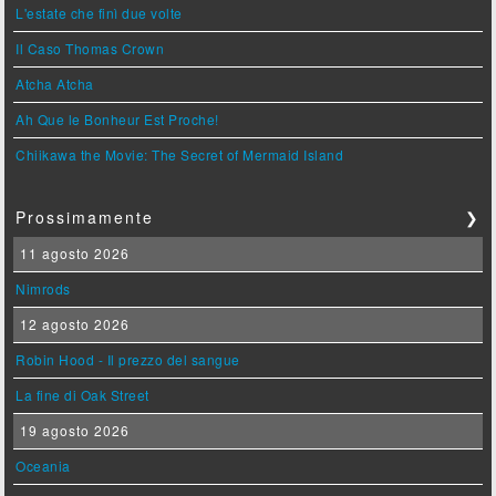
L'estate che finì due volte
Il Caso Thomas Crown
Atcha Atcha
Ah Que le Bonheur Est Proche!
Chiikawa the Movie: The Secret of Mermaid Island
Prossimamente
❯
11 agosto 2026
Nimrods
12 agosto 2026
Robin Hood - Il prezzo del sangue
La fine di Oak Street
19 agosto 2026
Oceania