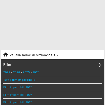

Vai alla home di MYmovies.it »
Film
❯
2027
-
2026
-
2025
-
2024
Tutti i film imperdibili »
Film imperdibili 2026
Film imperdibili 2025
Film imperdibili 2024