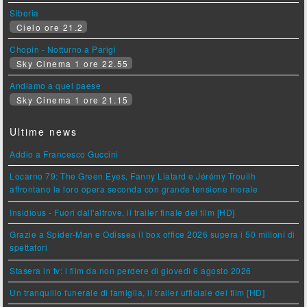
Siberia
Cielo ore 21.2
Chopin - Notturno a Parigi
Sky Cinema 1 ore 22.55
Andiamo a quel paese
Sky Cinema 1 ore 21.15
Ultime news
Addio a Francesco Guccini
Locarno 79: The Green Eyes, Fanny Liatard e Jérémy Trouilh
affrontano la loro opera seconda con grande tensione morale
Insidious - Fuori dall'altrove, il trailer finale del film [HD]
Grazie a Spider-Man e Odissea il box office 2026 supera i 50 milioni di
spettatori
Stasera in tv: i film da non perdere di giovedì 6 agosto 2026
Un tranquillo funerale di famiglia, il trailer ufficiale del film [HD]