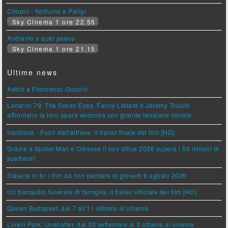
Chopin - Notturno a Parigi
Sky Cinema 1 ore 22.55
Andiamo a quel paese
Sky Cinema 1 ore 21.15
Ultime news
Addio a Francesco Guccini
Locarno 79: The Green Eyes, Fanny Liatard e Jérémy Trouilh
affrontano la loro opera seconda con grande tensione morale
Insidious - Fuori dall'altrove, il trailer finale del film [HD]
Grazie a Spider-Man e Odissea il box office 2026 supera i 50 milioni di
spettatori
Stasera in tv: i film da non perdere di giovedì 6 agosto 2026
Un tranquillo funerale di famiglia, il trailer ufficiale del film [HD]
Queen Budapest, dal 7 all'11 ottobre al cinema
Linkin Park: Unshatter, dal 30 settembre al 3 ottobre al cinema