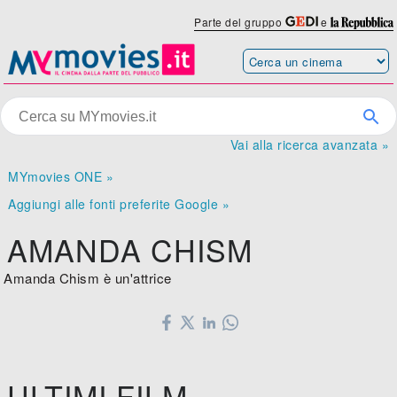
Parte del gruppo
e
Vai alla ricerca avanzata »
MYmovies ONE »
Aggiungi alle fonti preferite Google »
AMANDA CHISM
Amanda Chism è un'attrice
ULTIMI FILM