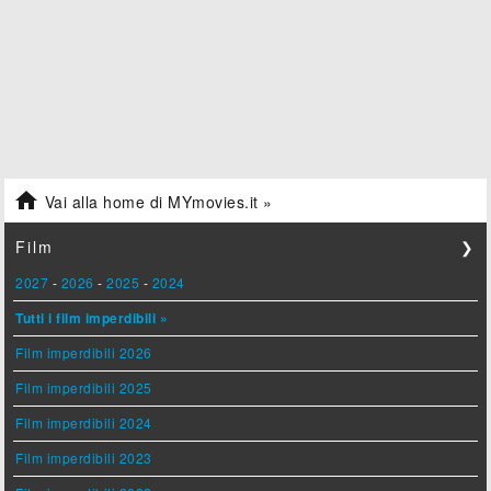

Vai alla home di MYmovies.it »
Film
❯
2027
-
2026
-
2025
-
2024
Tutti i film imperdibili »
Film imperdibili 2026
Film imperdibili 2025
Film imperdibili 2024
Film imperdibili 2023