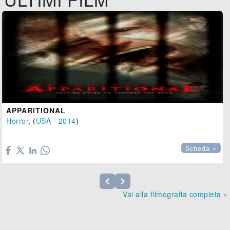
APPARITIONAL
Horror
, (
USA
-
2014
)

Scheda »
Vai alla filmografia completa »