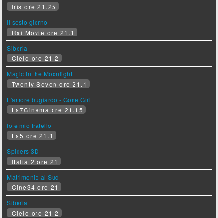
Iris ore 21.25
Il sesto giorno
Rai Movie ore 21.1
Siberia
Cielo ore 21.2
Magic in the Moonlight
Twenty Seven ore 21.1
L'amore bugiardo - Gone Girl
La7Cinema ore 21.15
Io e mio fratello
La5 ore 21.1
Spiders 3D
Italia 2 ore 21
Matrimonio al Sud
Cine34 ore 21
Siberia
Cielo ore 21.2