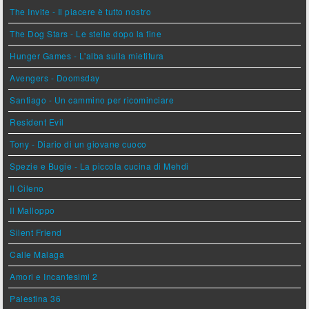
The Invite - Il piacere è tutto nostro
The Dog Stars - Le stelle dopo la fine
Hunger Games - L'alba sulla mietitura
Avengers - Doomsday
Santiago - Un cammino per ricominciare
Resident Evil
Tony - Diario di un giovane cuoco
Spezie e Bugie - La piccola cucina di Mehdi
Il Cileno
Il Malloppo
Silent Friend
Calle Malaga
Amori e Incantesimi 2
Palestina 36