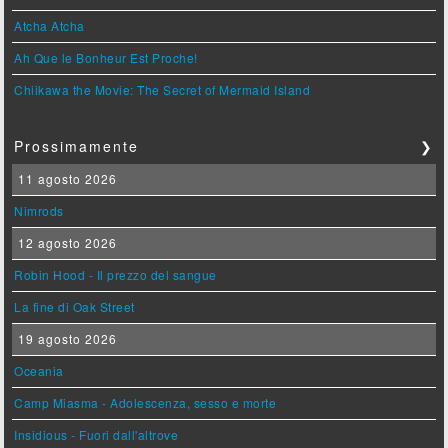
Atcha Atcha
Ah Que le Bonheur Est Proche!
Chiikawa the Movie: The Secret of Mermaid Island
Prossimamente
❯
11 agosto 2026
Nimrods
12 agosto 2026
Robin Hood - Il prezzo del sangue
La fine di Oak Street
19 agosto 2026
Oceania
Camp Miasma - Adolescenza, sesso e morte
Insidious - Fuori dall'altrove