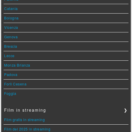
Catania
Bologna
Vicenza
Genova
Brescia
Lecce
Monza Brianza
Padova
Forlì Cesena
Foggia
Film in streaming
❯
Film gratis in streaming
Film del 2025 in streaming