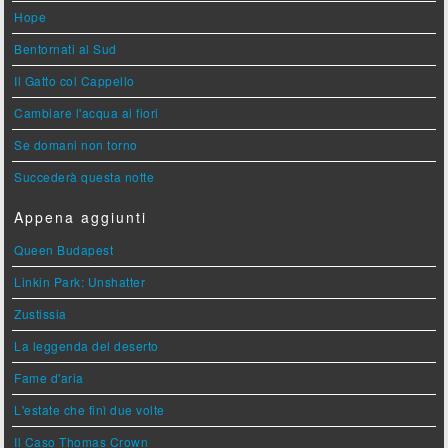
Hope
Bentornati al Sud
Il Gatto col Cappello
Cambiare l'acqua ai fiori
Se domani non torno
Succederà questa notte
Appena aggiunti
Queen Budapest
Linkin Park: Unshatter
Zustissia
La leggenda del deserto
Fame d'aria
L'estate che finì due volte
Il Caso Thomas Crown