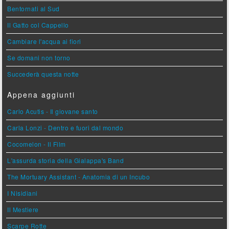
Bentornati al Sud
Il Gatto col Cappello
Cambiare l'acqua ai fiori
Se domani non torno
Succederà questa notte
Appena aggiunti
Carlo Acutis - Il giovane santo
Carla Lonzi - Dentro e fuori dal mondo
Cocomelon - Il Film
L'assurda storia della Gialappa's Band
The Mortuary Assistant - Anatomia di un Incubo
I Nisidiani
Il Mestiere
Scarpe Rotte