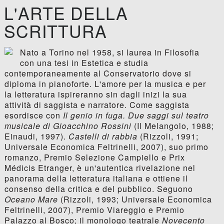
L'ARTE DELLA
SCRITTURA
Nato a Torino nel 1958, si laurea in Filosofia
con una tesi in Estetica e studia
contemporaneamente al Conservatorio dove si
diploma in pianoforte. L'amore per la musica e per
la letteratura ispireranno sin dagli inizi la sua
attività di saggista e narratore. Come saggista
esordisce con
Il genio in fuga. Due saggi sul teatro
musicale di Gioacchino Rossini
(Il Melangolo, 1988;
Einaudi, 1997).
Castelli di rabbia
(Rizzoli, 1991;
Universale Economica Feltrinelli, 2007), suo primo
romanzo, Premio Selezione Campiello e Prix
Médicis Etranger, è un'autentica rivelazione nel
panorama della letteratura italiana e ottiene il
consenso della critica e del pubblico. Seguono
Oceano Mare
(Rizzoli, 1993; Universale Economica
Feltrinelli, 2007), Premio Viareggio e Premio
Palazzo al Bosco; il monologo teatrale
Novecento