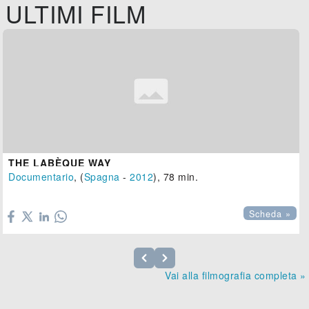
ULTIMI FILM
THE LABÈQUE WAY
Documentario
, (
Spagna
-
2012
), 78 min.

Scheda »
Vai alla filmografia completa »