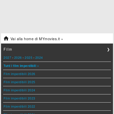

Vai alla home di MYmovies.it »
Film
❯
2027
-
2026
-
2025
-
2024
Tutti i film imperdibili »
Film imperdibili 2026
Film imperdibili 2025
Film imperdibili 2024
Film imperdibili 2023
Film imperdibili 2022