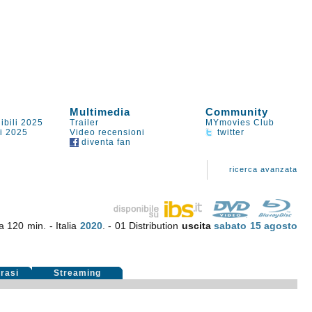
Multimedia
Community
ibili 2025
Trailer
MYmovies Club
li 2025
Video recensioni
twitter
diventa fan
ricerca avanzata
a 120 min. - Italia
2020
. - 01 Distribution
uscita
sabato 15
agosto
rasi
Streaming