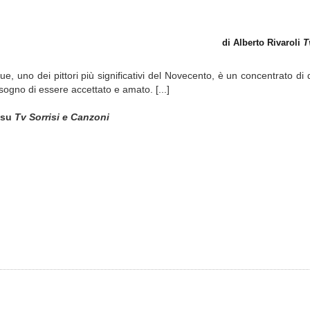
di Alberto Rivaroli
T
, uno dei pittori più significativi del Novecento, è un concentrato di d
bisogno di essere accettato e amato. [...]
)
su
Tv Sorrisi e Canzoni