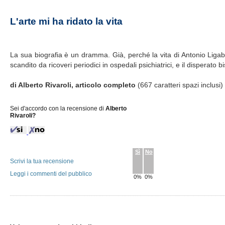
L'arte mi ha ridato la vita
La sua biografia è un dramma. Già, perché la vita di Antonio Ligabue
scandito da ricoveri periodici in ospedali psichiatrici, e il disperato 
di Alberto Rivaroli, articolo completo
(667 caratteri spazi inclusi
Sei d'accordo con la recensione di
Alberto
Rivaroli?
Sì
No
Scrivi la tua recensione
Leggi i commenti del pubblico
0%
0%