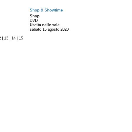
Shop & Showtime
Shop
DVD
Uscita nelle sale
sabato 15
agosto 2020
2
|
13
|
14
|
15