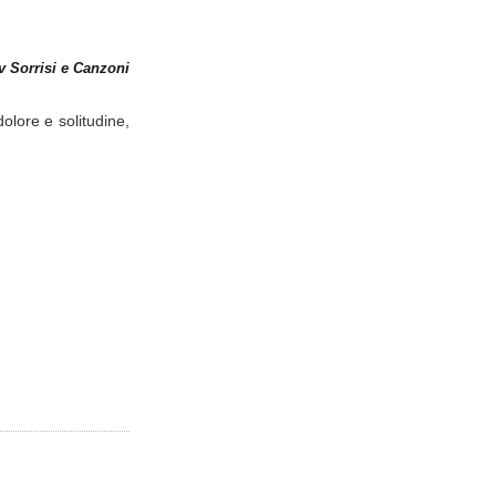
v Sorrisi e Canzoni
olore e solitudine,