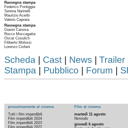
Rassegna stampa
Federico Pontiggia
Serena Nannelli
Maurizio Acerbi
Valerio Caprara
Rassegna stampa
Gianni Canova
Rocco Moccagatta
Oscar Cosulich
Filiberto Molossi
Lorenzo Ciofani
Scheda
|
Cast
|
News
|
Trailer
Stampa
|
Pubblico
|
Forum
|
S
prossimamente al cinema
Film al cinema
Tutti i film imperdibili
martedì 11 agosto
Film imperdibili 2024
Nimrods
Film imperdibili 2023
giovedì 6 agosto
Film imperdibili 2022