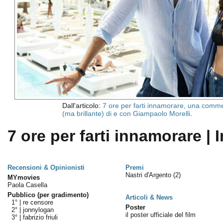
Dall'articolo:
7 ore per farti innamorare, una comm
(ma brillante) di e con Giampaolo Morelli
.
7 ore per farti innamorare | 
Recensioni & Opinionisti
Premi
Nastri d'Argento
(2)
MYmovies
Paola Casella
Pubblico (per gradimento)
Articoli & News
1° |
re censore
Poster
2° |
jonnylogan
il poster ufficiale del film
3° |
fabrizio friuli