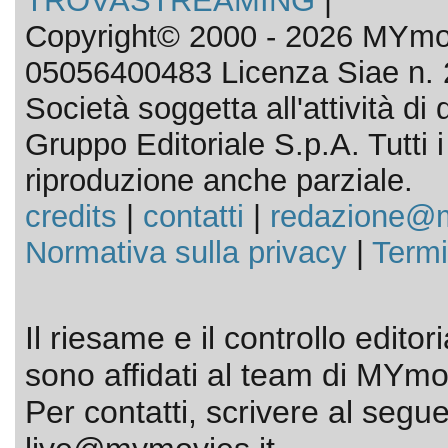
TROVASTREAMING
|
Copyright© 2000 - 2026 MYmov
05056400483 Licenza Siae n. 
Società soggetta all'attività d
Gruppo Editoriale S.p.A. Tutti i d
riproduzione anche parziale.
credits
|
contatti
|
redazione@m
Normativa sulla privacy
|
Termi
Il riesame e il controllo editor
sono affidati al team di MYmov
Per contatti, scrivere al segue