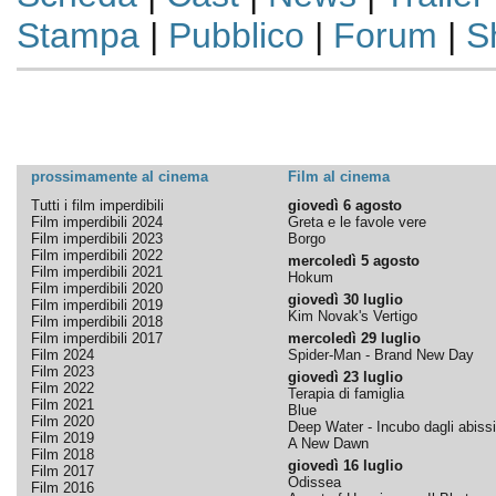
Stampa
|
Pubblico
|
Forum
|
S
prossimamente al cinema
Film al cinema
Tutti i film imperdibili
giovedì 6 agosto
Film imperdibili 2024
Greta e le favole vere
Film imperdibili 2023
Borgo
Film imperdibili 2022
mercoledì 5 agosto
Film imperdibili 2021
Hokum
Film imperdibili 2020
giovedì 30 luglio
Film imperdibili 2019
Kim Novak's Vertigo
Film imperdibili 2018
Film imperdibili 2017
mercoledì 29 luglio
Film 2024
Spider-Man - Brand New Day
Film 2023
giovedì 23 luglio
Film 2022
Terapia di famiglia
Film 2021
Blue
Film 2020
Deep Water - Incubo dagli abissi
Film 2019
A New Dawn
Film 2018
giovedì 16 luglio
Film 2017
Odissea
Film 2016