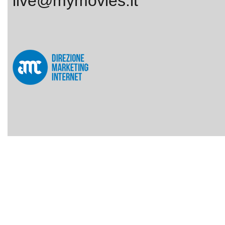
live@mymovies.it