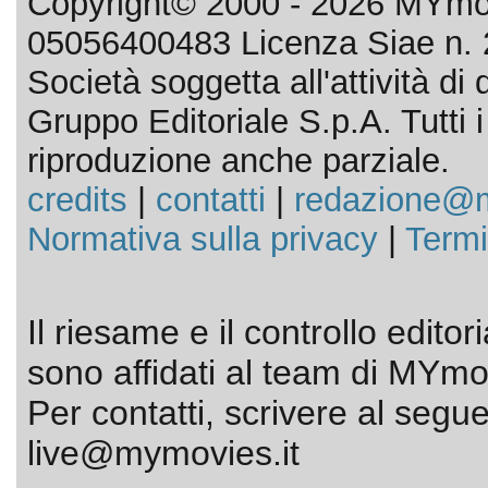
Copyright© 2000 - 2026 MYmov
05056400483 Licenza Siae n. 
Società soggetta all'attività d
Gruppo Editoriale S.p.A. Tutti i d
riproduzione anche parziale.
credits
|
contatti
|
redazione@m
Normativa sulla privacy
|
Termi
Il riesame e il controllo editor
sono affidati al team di MYmov
Per contatti, scrivere al segue
live@mymovies.it