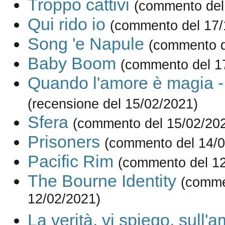
Troppo cattivi
(commento del
Qui rido io
(commento del 17/
Song 'e Napule
(commento d
Baby Boom
(commento del 1
Quando l'amore è magia -
(recensione del 15/02/2021)
Sfera
(commento del 15/02/20
Prisoners
(commento del 14/0
Pacific Rim
(commento del 12
The Bourne Identity
(comme
12/02/2021)
La verità, vi spiego, sull'