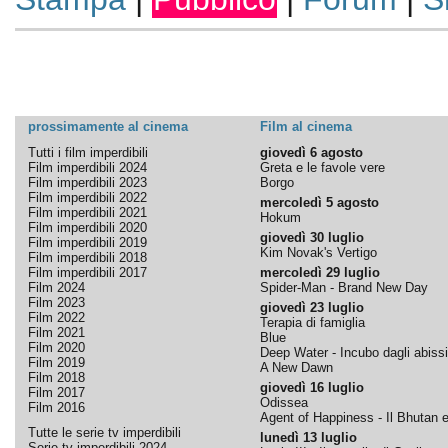
prossimamente al cinema
Film al cinema
Tutti i film imperdibili
giovedì 6 agosto
Film imperdibili 2024
Greta e le favole vere
Film imperdibili 2023
Borgo
Film imperdibili 2022
mercoledì 5 agosto
Film imperdibili 2021
Hokum
Film imperdibili 2020
giovedì 30 luglio
Film imperdibili 2019
Kim Novak's Vertigo
Film imperdibili 2018
Film imperdibili 2017
mercoledì 29 luglio
Film 2024
Spider-Man - Brand New Day
Film 2023
giovedì 23 luglio
Film 2022
Terapia di famiglia
Film 2021
Blue
Film 2020
Deep Water - Incubo dagli abissi
Film 2019
A New Dawn
Film 2018
giovedì 16 luglio
Film 2017
Odissea
Film 2016
Agent of Happiness - Il Bhutan e 
Tutte le serie tv imperdibili
lunedì 13 luglio
Serie tv imperdibili 2024