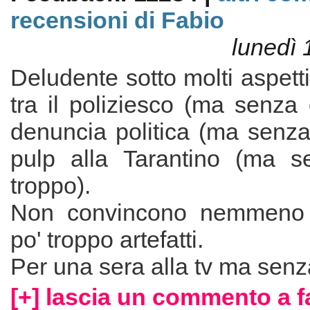
recensioni di Fabio
lunedì 
Deludente sotto molti aspetti; 
tra il poliziesco (ma senza o
denuncia politica (ma senza
pulp alla Tarantino (ma s
troppo).
Non convincono nemmeno gl
po' troppo artefatti.
Per una sera alla tv ma sen
[+] lascia un commento a f