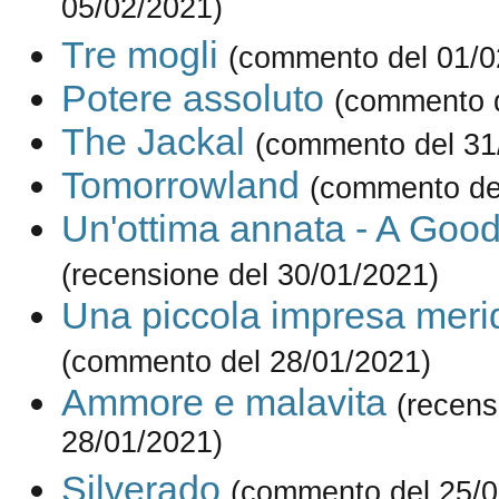
05/02/2021)
Tre mogli
(commento del 01/0
Potere assoluto
(commento d
The Jackal
(commento del 31
Tomorrowland
(commento de
Un'ottima annata - A Goo
(recensione del 30/01/2021)
Una piccola impresa meri
(commento del 28/01/2021)
Ammore e malavita
(recens
28/01/2021)
Silverado
(commento del 25/0