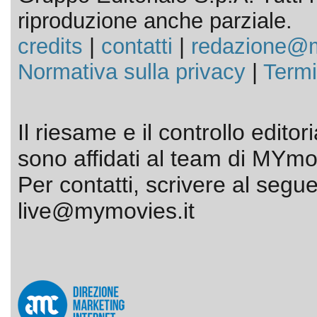
riproduzione anche parziale.
credits
|
contatti
|
redazione@m
Normativa sulla privacy
|
Termi
Il riesame e il controllo editor
sono affidati al team di MYmov
Per contatti, scrivere al segue
live@mymovies.it