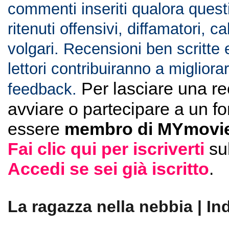
commenti inseriti qualora ques
ritenuti offensivi, diffamatori, c
volgari. Recensioni ben scritte 
lettori contribuiranno a migliorar
Per lasciare una r
feedback.
avviare o partecipare a un f
essere
membro di MYmovie
Fai clic qui per iscriverti
su
Accedi se sei già iscritto
.
La ragazza nella nebbia | In