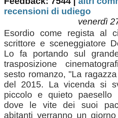
Feedback: 7544 |
altri com
recensioni di udiego
venerdì 2
Esordio come regista al c
scrittore e sceneggiatore D
Lo fa portando sul grand
trasposizione cinematogra
sesto romanzo, "La ragazza 
del 2015. La vicenda si s
piccolo e quieto paesello
dove le vite dei suoi paci
abitanti verranno un giorno