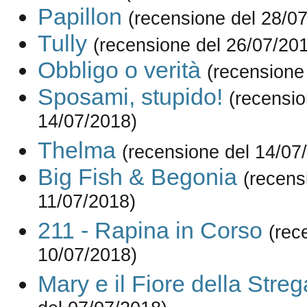
Papillon
(recensione del 28/0
Tully
(recensione del 26/07/20
Obbligo o verità
(recensione
Sposami, stupido!
(recensio
14/07/2018)
Thelma
(recensione del 14/07
Big Fish & Begonia
(recens
11/07/2018)
211 - Rapina in Corso
(rec
10/07/2018)
Mary e il Fiore della Streg