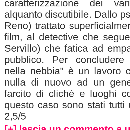
caratterizzazione dei var
alquanto discutibile. Dallo p
Reno) trattato superficialmen
film, al detective che segue
Servillo) che fatica ad empa
pubblico. Per concludere
nella nebbia" è un lavoro 
nulla di nuovo ad un gene
farcito di clichè e luoghi 
questo caso sono stati tutti u
2,5/5
[+] lascia un commento a 