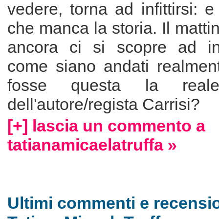
vedere, torna ad infittirsi: 
che manca la storia. Il matti
ancora ci si scopre ad in
come siano andati realmente
fosse questa la reale
dell'autore/regista Carrisi?
[+] lascia un commento a
tatianamicaelatruffa »
Ultimi commenti e recensio