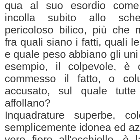
qua al suo esordio come 
incolla subito allo sc
pericoloso bilico, più che 
fra quali siano i fatti, quali 
e quale peso abbiano gli uni 
esempio, il colpevole, è 
commesso il fatto, o col
accusato, sul quale tutte
affollano?
Inquadrature superbe, co
semplicemente idonea ed azz
vero fiore all'occhiello, è l