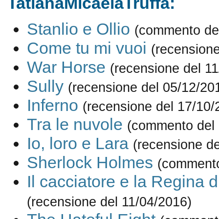
TatianaMicaelaTruffa:
Stanlio e Ollio
(commento del
Come tu mi vuoi
(recensione
War Horse
(recensione del 1
Sully
(recensione del 05/12/20
Inferno
(recensione del 17/10/
Tra le nuvole
(commento del 
Io, loro e Lara
(recensione de
Sherlock Holmes
(commento
Il cacciatore e la Regina 
(recensione del 11/04/2016)