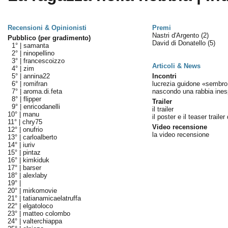
Recensioni & Opinionisti
Premi
Nastri d'Argento
(2)
Pubblico (per gradimento)
David di Donatello
(5)
1° |
samanta
2° |
ninopellino
3° |
francescoizzo
Articoli & News
4° |
zim
5° |
annina22
Incontri
6° |
romifran
lucrezia guidone «sembro
7° |
aroma.di.feta
nascondo una rabbia ines
8° |
flipper
Trailer
9° |
enricodanelli
il trailer
10° |
manu
il poster e il teaser trailer 
11° |
chry75
Video recensione
12° |
onufrio
la video recensione
13° |
carloalberto
14° |
iuriv
15° |
pintaz
16° |
kimkiduk
17° |
barser
18° |
alexlaby
19° |
20° |
mirkomovie
21° |
tatianamicaelatruffa
22° |
elgatoloco
23° |
matteo colombo
24° |
valterchiappa