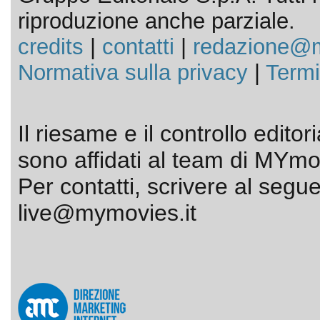
riproduzione anche parziale.
credits
|
contatti
|
redazione@m
Normativa sulla privacy
|
Termi
Il riesame e il controllo editor
sono affidati al team di MYmov
Per contatti, scrivere al segue
live@mymovies.it