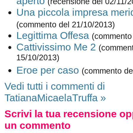
aperto
(recensione del 02/11/2
Una piccola impresa meri
(commento del 21/10/2013)
Legittima Offesa
(commento 
Cattivissimo Me 2
(comment
15/10/2013)
Eroe per caso
(commento del
Vedi tutti i commenti di
TatianaMicaelaTruffa »
Scrivi la tua recensione op
un commento