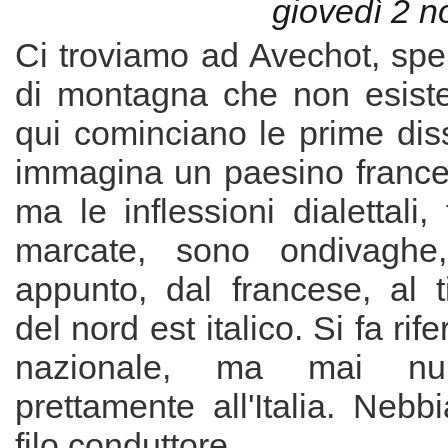
giovedì 2 
Ci troviamo ad Avechot, spe
di montagna che non esiste,
qui cominciano le prime dis
immagina un paesino frances
ma le inflessioni dialettali,
marcate, sono ondivaghe
appunto, dal francese, al t
del nord est italico. Si fa rif
nazionale, ma mai nul
prettamente all'Italia. Nebbi
filo conduttore.