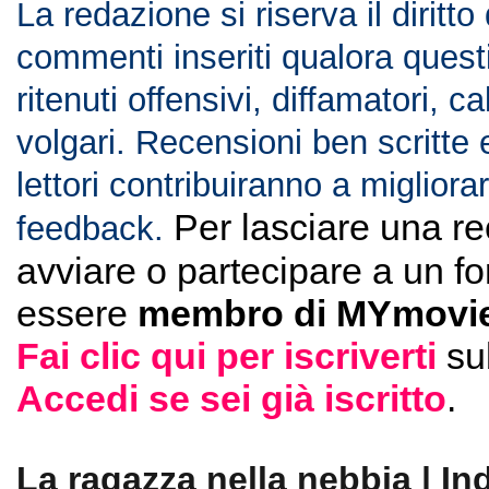
La redazione si riserva il diritto
commenti inseriti qualora ques
ritenuti offensivi, diffamatori, c
volgari. Recensioni ben scritte 
lettori contribuiranno a migliorar
Per lasciare una r
feedback.
avviare o partecipare a un f
essere
membro di MYmovie
Fai clic qui per iscriverti
su
Accedi se sei già iscritto
.
La ragazza nella nebbia | In