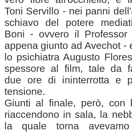
Toni Servillo - nei panni del
schiavo del potere mediat
Boni - ovvero il Professor 
appena giunto ad Avechot - 
lo psichiatra Augusto Flore
spessore al film, tale da f
due ore di ininterrotta e p
tensione.
Giunti al finale, però, con 
riaccendono in sala, la nebb
la quale torna avevamo