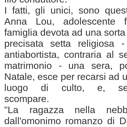
I fatti, gli unici, sono ques
Anna Lou, adolescente f
famiglia devota ad una sorta
precisata setta religiosa -
antiabortista, contraria al s
matrimonio - una sera, p
Natale, esce per recarsi ad u
luogo di culto, e, sem
scompare.
"La ragazza nella nebbi
dall'omonimo romanzo di Do