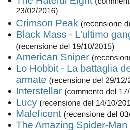
The Hateful Eight
(comment
23/02/2016)
Crimson Peak
(recensione d
Black Mass - L'ultimo gan
(recensione del 19/10/2015)
American Sniper
(recension
Lo Hobbit - La battaglia d
armate
(recensione del 29/12/
Interstellar
(commento del 17/
Lucy
(recensione del 14/10/20
Maleficent
(recensione del 03
The Amazing Spider-Man 2 