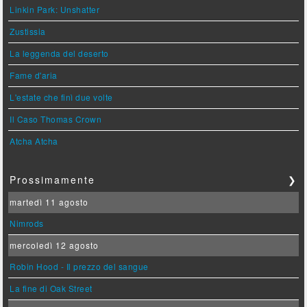
Linkin Park: Unshatter
Zustissia
La leggenda del deserto
Fame d'aria
L'estate che finì due volte
Il Caso Thomas Crown
Atcha Atcha
Prossimamente
❯
martedì 11 agosto
Nimrods
mercoledì 12 agosto
Robin Hood - Il prezzo del sangue
La fine di Oak Street