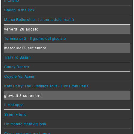
Il Cileno
Sheep in the Box
Marco Bellocchio - La porta della realtà
venerdì 28 agosto
Terminator 2 - Il giorno del giudizio
mercoledì 2 settembre
Train To Busan
Sunny Dancer
Coyote Vs. Acme
Katy Perry: The Lifetimes Tour - Live From Paris
giovedì 3 settembre
Il Malloppo
Silent Friend
Un mondo meraviglioso
Come rapinare una banca