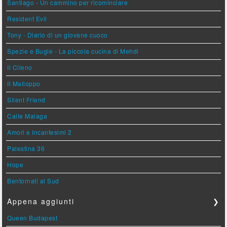
Santiago - Un cammino per ricominciare
Resident Evil
Tony - Diario di un giovane cuoco
Spezie e Bugie - La piccola cucina di Mehdi
Il Cileno
Il Malloppo
Silent Friend
Calle Malaga
Amori e Incantesimi 2
Palestina 36
Hope
Bentornati al Sud
Appena aggiunti
❯
Queen Budapest