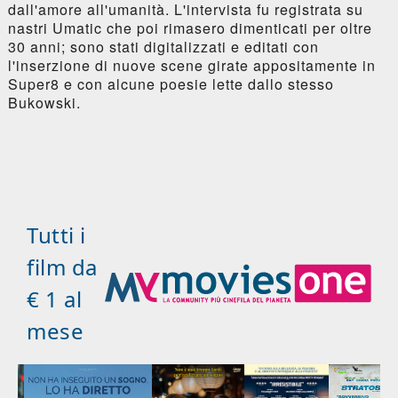
dall'amore all'umanità. L'intervista fu registrata su
nastri Umatic che poi rimasero dimenticati per oltre
30 anni; sono stati digitalizzati e editati con
l'inserzione di nuove scene girate appositamente in
Super8 e con alcune poesie lette dallo stesso
Bukowski.
Tutti i
film da
€ 1 al
mese