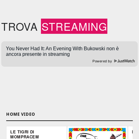
TROVA
STREAMING
Powered by
HOME VIDEO
LE TIGRI DI
DE
MOMPRACEM