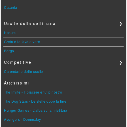
Catania
Uscite della settimana
❯
Hokum
Greta e le favole vere
Borgo
Competitive
❯
Calendario delle uscite
Attesissimi
The Invite - Il piacere è tutto nostro
The Dog Stars - Le stelle dopo la fine
Hunger Games - L'alba sulla mietitura
Avengers - Doomsday