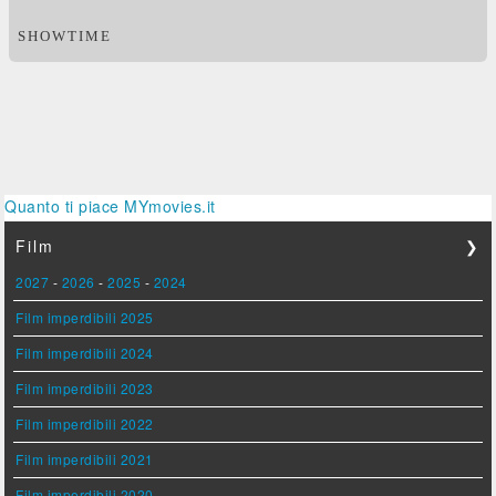
SHOWTIME
Quanto ti piace MYmovies.it
Film
❯
2027
-
2026
-
2025
-
2024
Film imperdibili 2025
Film imperdibili 2024
Film imperdibili 2023
Film imperdibili 2022
Film imperdibili 2021
Film imperdibili 2020