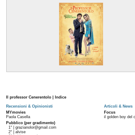
Il professor Cenerentolo | Indice
Recensioni & Opinionisti
Articoli & News
MYmovies
Focus
Paola Casella
il golden boy del 
Pubblico (per gradimento)
1° |
grazianolor@gmail.com
2° |
alvise