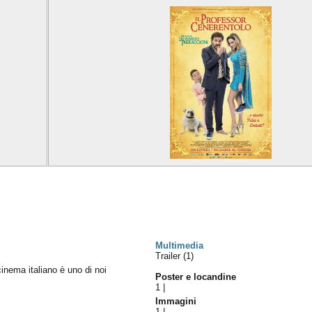
Multimedia
Trailer (1)
cinema italiano è uno di noi
Poster e locandine
1
|
Immagini
1
|