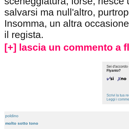
sceneggiatura, forse, riesce
salvarsi ma null'altro, purtro
Insomma, un altra occasione
il regista.
[+] lascia un commento a f
Sei d'accordo 
Flyanto?
Scrivi la tua 
Leggi i comme
poldino
molto sotto tono