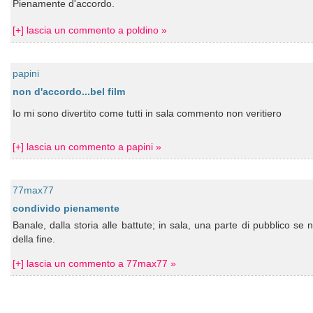
Pienamente d'accordo.
[+] lascia un commento a poldino »
papini
non d'accordo...bel film
Io mi sono divertito come tutti in sala commento non veritiero
[+] lascia un commento a papini »
77max77
condivido pienamente
Banale, dalla storia alle battute; in sala, una parte di pubblico se
della fine.
[+] lascia un commento a 77max77 »