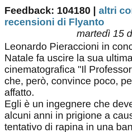
Feedback: 104180 |
altri c
recensioni di Flyanto
martedì 15 
Leonardo Pieraccioni in con
Natale fa uscire la sua ultim
cinematografica "Il Professo
che, però, convince poco, pe
affatto.
Egli è un ingegnere che dev
alcuni anni in prigione a cau
tentativo di rapina in una ba