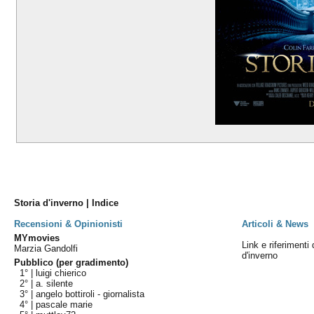
Storia d'inverno | Indice
Recensioni & Opinionisti
Articoli & News
MYmovies
Link e riferimenti 
Marzia Gandolfi
d'inverno
Pubblico (per gradimento)
1° |
luigi chierico
2° |
a. silente
3° |
angelo bottiroli - giornalista
4° |
pascale marie