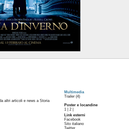
Multimedia
Trailer (4)
da altri articoli e news a Storia
Poster e locandine
1
|
2
|
Link esterni
Facebook
Sito italiano
Twitter