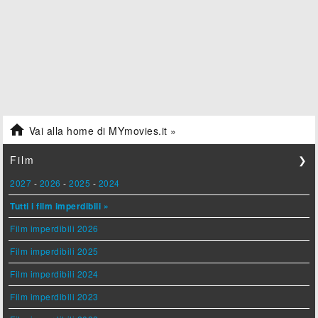

Vai alla home di MYmovies.it »
Film
❯
2027
-
2026
-
2025
-
2024
Tutti i film imperdibili »
Film imperdibili 2026
Film imperdibili 2025
Film imperdibili 2024
Film imperdibili 2023