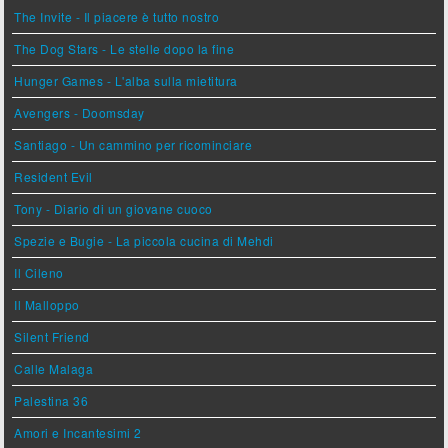
The Invite - Il piacere è tutto nostro
The Dog Stars - Le stelle dopo la fine
Hunger Games - L'alba sulla mietitura
Avengers - Doomsday
Santiago - Un cammino per ricominciare
Resident Evil
Tony - Diario di un giovane cuoco
Spezie e Bugie - La piccola cucina di Mehdi
Il Cileno
Il Malloppo
Silent Friend
Calle Malaga
Palestina 36
Amori e Incantesimi 2