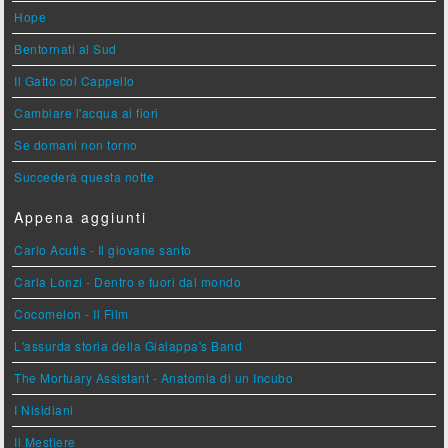
Hope
Bentornati al Sud
Il Gatto col Cappello
Cambiare l'acqua ai fiori
Se domani non torno
Succederà questa notte
Appena aggiunti
Carlo Acutis - Il giovane santo
Carla Lonzi - Dentro e fuori dal mondo
Cocomelon - Il Film
L'assurda storia della Gialappa's Band
The Mortuary Assistant - Anatomia di un Incubo
I Nisidiani
Il Mestiere