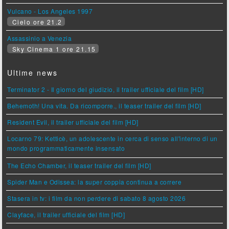
Vulcano - Los Angeles 1997
Cielo ore 21.2
Assassinio a Venezia
Sky Cinema 1 ore 21.15
Ultime news
Terminator 2 - Il giorno del giudizio, il trailer ufficiale del film [HD]
Behemoth! Una vita. Da ricomporre., il teaser trailer del film [HD]
Resident Evil, il trailer ufficiale del film [HD]
Locarno 79: Ketticè, un adolescente in cerca di senso all'interno di un
mondo programmaticamente insensato
The Echo Chamber, il teaser trailer del film [HD]
Spider Man e Odissea: la super coppia continua a correre
Stasera in tv: i film da non perdere di sabato 8 agosto 2026
Clayface, il trailer ufficiale del film [HD]