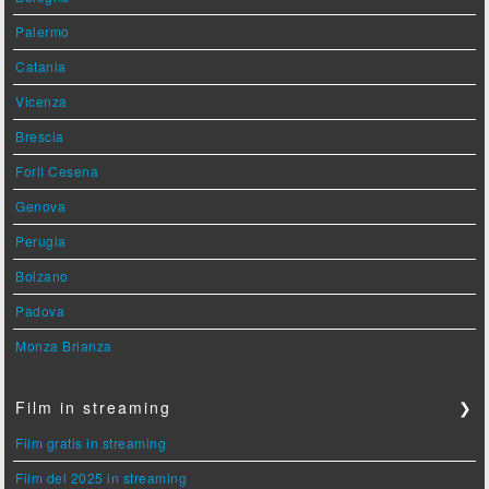
Palermo
Catania
Vicenza
Brescia
Forlì Cesena
Genova
Perugia
Bolzano
Padova
Monza Brianza
Film in streaming
❯
Film gratis in streaming
Film del 2025 in streaming