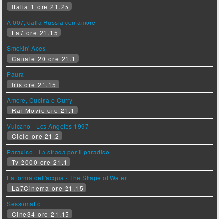
Italia 1 ore 21.25
A 007, dalla Russia con amore
La7 ore 21.15
Smokin' Aces
Canale 20 ore 21.1
Paura
Iris ore 21.15
Amore, Cucina e Curry
Rai Movie ore 21.1
Vulcano - Los Angeles 1997
Cielo ore 21.2
Paradise - La strada per il paradiso
Tv 2000 ore 21.1
La forma dell'acqua - The Shape of Water
La7Cinema ore 21.15
Sessomatto
Cine34 ore 21.15