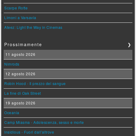
Scarpe Rotte
Limoni a Varsavia
Ateez: Light the Way in Cinemas
Prossimamente
❯
11 agosto 2026
Nimrods
12 agosto 2026
Robin Hood - Il prezzo del sangue
La fine di Oak Street
19 agosto 2026
Oceania
Camp Miasma - Adolescenza, sesso e morte
Insidious - Fuori dall'altrove