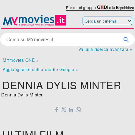
Parte del gruppo
e
Vai alla ricerca avanzata »
MYmovies ONE »
Aggiungi alle fonti preferite Google »
DENNIA DYLIS MINTER
Dennia Dylis Minter
ULTIMI FILM