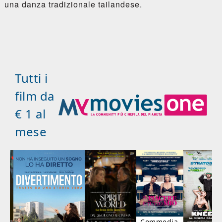
una danza tradizionale tailandese.
Tutti i
film da
€ 1 al
mese
Commedia