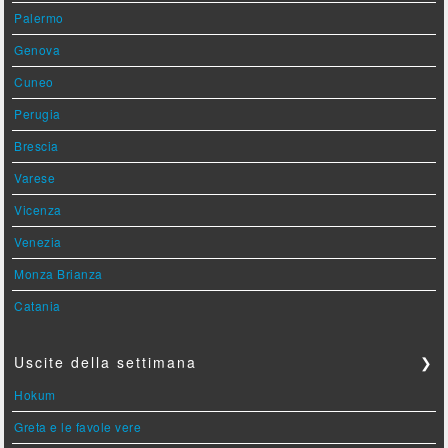
Palermo
Genova
Cuneo
Perugia
Brescia
Varese
Vicenza
Venezia
Monza Brianza
Catania
Uscite della settimana
❯
Hokum
Greta e le favole vere