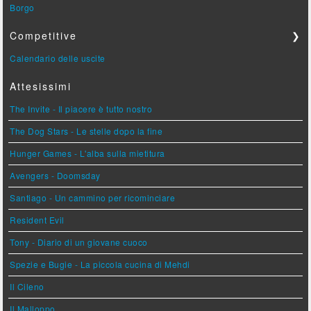
Borgo
Competitive
❯
Calendario delle uscite
Attesissimi
The Invite - Il piacere è tutto nostro
The Dog Stars - Le stelle dopo la fine
Hunger Games - L'alba sulla mietitura
Avengers - Doomsday
Santiago - Un cammino per ricominciare
Resident Evil
Tony - Diario di un giovane cuoco
Spezie e Bugie - La piccola cucina di Mehdi
Il Cileno
Il Malloppo