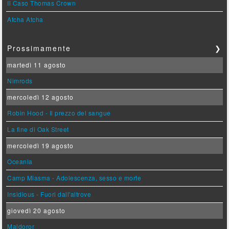
Il Caso Thomas Crown
Atcha Atcha
Prossimamente
❯
martedì 11 agosto
Nimrods
mercoledì 12 agosto
Robin Hood - Il prezzo del sangue
La fine di Oak Street
mercoledì 19 agosto
Oceania
Camp Miasma - Adolescenza, sesso e morte
Insidious - Fuori dall'altrove
giovedì 20 agosto
Maldoror