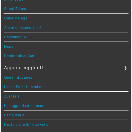
Silent Friend
Calle Malaga
Amori e Incantesimi 2
Palestina 36
Hope
Bentornati al Sud
Appena aggiunti
❯
Queen Budapest
Linkin Park: Unshatter
Zustissia
La leggenda del deserto
Fame d'aria
L'estate che finì due volte