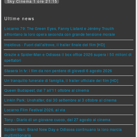
Sky Cinema 1 ore 21:15
Ultime news
Locarno 79: The Green Eyes, Fanny Liatard e Jérémy Trouilh
affrontano la loro opera seconda con grande tensione morale
Insidious - Fuori dall'altrove, il trailer finale del film [HD]
Grazie a Spider-Man e Odissea il box office 2026 supera i 50 milioni di
spettatori
Stasera in tv: i film da non perdere di giovedì 6 agosto 2026
Un tranquillo funerale di famiglia, il trailer ufficiale del film [HD]
Queen Budapest, dal 7 all'11 ottobre al cinema
Linkin Park: Unshatter, dal 30 settembre al 3 ottobre al cinema
Locarno Film Festival 2026, al via
Tony - Diario di un giovane cuoco, dal 27 agosto al cinema
Spider-Man: Brand New Day e Odissea continuano la loro marcia
multimilionaria