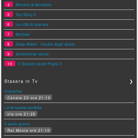
4
Minions & Monsters
5
Toy Story 5
6
Le città di pianura
7
Michael
8
Deep Water - Incubo dagli abissi
9
Sentimental Value
10
Il Diavolo veste Prada 2
Stasera in Tv
❯
Overdrive
Canale 20 ore 21:10
La tempesta perfetta
Iris ore 21:25
Il sesto giorno
Rai Movie ore 21:10