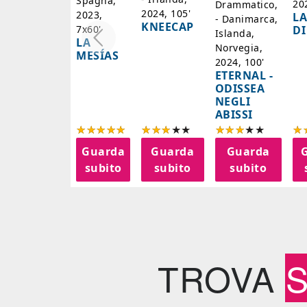
Spagna,
20
Drammatico,
2024, 105'
2023,
LA
- Danimarca,
KNEECAP
DI
7x60'
Islanda,
LA
Norvegia,
MESÍAS
2024, 100'
ETERNAL -
ODISSEA
NEGLI
ABISSI
Guarda
Guarda
Guarda
subito
subito
subito
TROVA