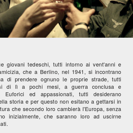
e giovani tedeschi, tutti intorno ai vent'anni e
amicizia, che a Berlino, nel 1941, si incontrano
ma di prendere ognuno le proprie strade, tutti
arsi di lì a pochi mesi, a guerra conclusa e
. Euforici ed appassionati, tutti desiderano
lla storia e per questo non esitano a gettarsi in
tura che secondo loro cambierà l'Europa, senza
o inizialmente, che saranno loro ad uscirne
ti.