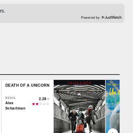
Powered by
DEATH OF A UNICORN
REGIA
2.28
/5
Alex
Scharfman