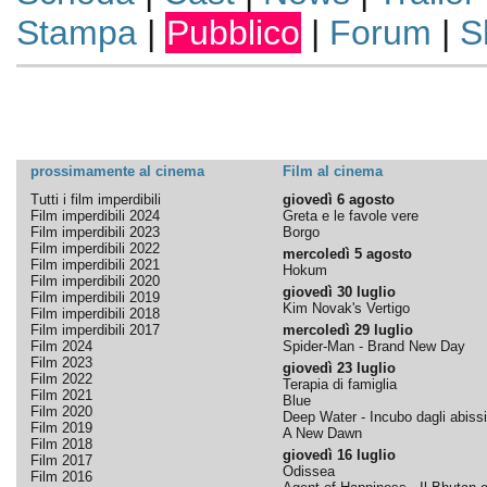
Stampa
|
Pubblico
|
Forum
|
S
prossimamente al cinema
Film al cinema
Tutti i film imperdibili
giovedì 6 agosto
Film imperdibili 2024
Greta e le favole vere
Film imperdibili 2023
Borgo
Film imperdibili 2022
mercoledì 5 agosto
Film imperdibili 2021
Hokum
Film imperdibili 2020
giovedì 30 luglio
Film imperdibili 2019
Kim Novak's Vertigo
Film imperdibili 2018
Film imperdibili 2017
mercoledì 29 luglio
Film 2024
Spider-Man - Brand New Day
Film 2023
giovedì 23 luglio
Film 2022
Terapia di famiglia
Film 2021
Blue
Film 2020
Deep Water - Incubo dagli abissi
Film 2019
A New Dawn
Film 2018
giovedì 16 luglio
Film 2017
Odissea
Film 2016