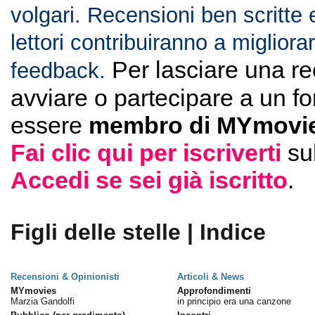
volgari. Recensioni ben scritte 
lettori contribuiranno a migliorar
Per lasciare una r
feedback.
avviare o partecipare a un f
essere
membro di MYmovie
Fai clic qui per iscriverti
su
Accedi se sei già iscritto
.
Figli delle stelle | Indice
Recensioni & Opinionisti
Articoli & News
MYmovies
Approfondimenti
Marzia Gandolfi
in principio era una canzone