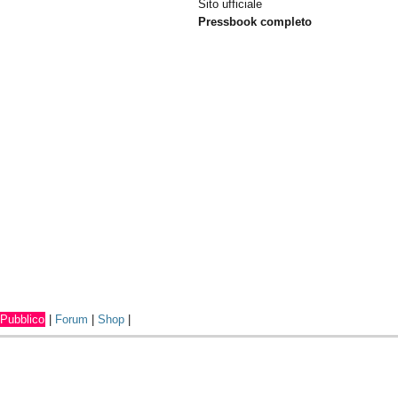
Sito ufficiale
Pressbook completo
Pubblico
|
Forum
|
Shop
|