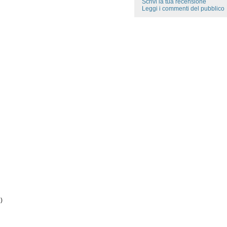
Scrivi la tua recensione
Leggi i commenti del pubblico
)