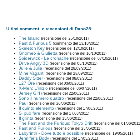
Ultimi commenti e recensioni di Dano25:
The Island
(recensione del 25/10/2011)
Fast & Furious 5
(commento del 13/10/2011)
Skeleton Key
(recensione del 12/10/2011)
Gnomeo & Giulietta
(recensione del 10/10/2011)
Spiderwick - Le cronache
(recensione del 07/10/2011)
Drive Angry 3D
(recensione del 05/10/2011)
Julie & Julia
(recensione del 28/09/2011)
Mine Vaganti
(recensione del 28/09/2011)
Daddy Sitter
(recensione del 08/09/2011)
127 Ore
(recensione del 03/08/2011)
X-Men: L'inizio
(recensione del 06/07/2011)
Jersey Girl
(recensione del 22/06/2011)
Sono il numero quattro
(recensione del 22/06/2011)
Paul
(recensione del 20/06/2011)
Il quinto elemento
(recensione del 17/06/2011)
Si può fare
(recensione del 17/06/2011)
Il grinta
(recensione del 15/06/2011)
The Fast and the Furious: Tokyo Drift
(recensione del 01/06/2011
Fast and Furious
(recensione del 25/05/2011)
Labyrinth - Dove tutto è possibile
(recensione del 19/05/2011)
Jennifer's Body
(recensione del 17/05/2011)