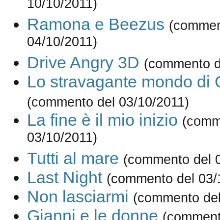
10/10/2011)
Ramona e Beezus
(commen
04/10/2011)
Drive Angry 3D
(commento d
Lo stravagante mondo di
(commento del 03/10/2011)
La fine è il mio inizio
(comm
03/10/2011)
Tutti al mare
(commento del 
Last Night
(commento del 03/
Non lasciarmi
(commento del
Gianni e le donne
(comment