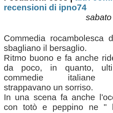
recensioni di ipno74
sabato
Commedia rocambolesca di 
sbagliano il bersaglio.
Ritmo buono e fa anche rid
da poco, in quanto, ult
commedie italiane di
strappavano un sorriso.
In una scena fa anche l'occ
con totò e peppino ne " 