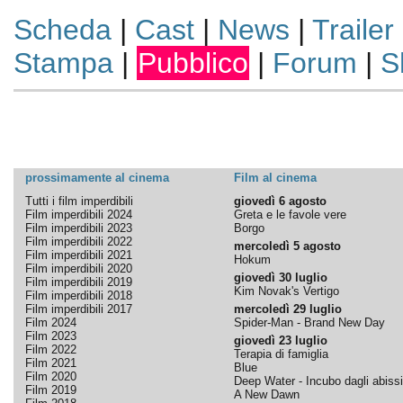
Scheda
|
Cast
|
News
|
Trailer
Stampa
|
Pubblico
|
Forum
|
S
prossimamente al cinema
Film al cinema
Tutti i film imperdibili
giovedì 6 agosto
Film imperdibili 2024
Greta e le favole vere
Film imperdibili 2023
Borgo
Film imperdibili 2022
mercoledì 5 agosto
Film imperdibili 2021
Hokum
Film imperdibili 2020
giovedì 30 luglio
Film imperdibili 2019
Kim Novak's Vertigo
Film imperdibili 2018
Film imperdibili 2017
mercoledì 29 luglio
Film 2024
Spider-Man - Brand New Day
Film 2023
giovedì 23 luglio
Film 2022
Terapia di famiglia
Film 2021
Blue
Film 2020
Deep Water - Incubo dagli abissi
Film 2019
A New Dawn