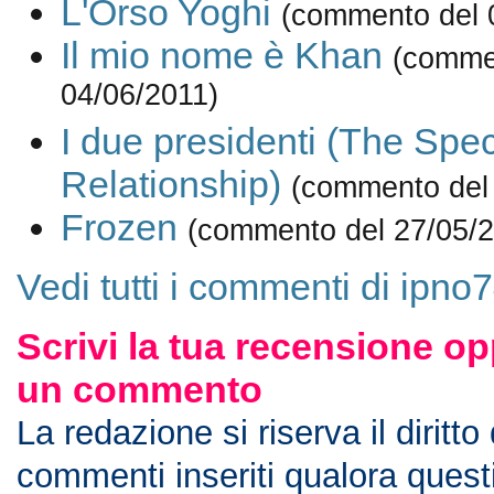
L'Orso Yoghi
(commento del 
Il mio nome è Khan
(comme
04/06/2011)
I due presidenti (The Spec
Relationship)
(commento del
Frozen
(commento del 27/05/2
Vedi tutti i commenti di ipno
Scrivi la tua recensione op
un commento
La redazione si riserva il diritto
commenti inseriti qualora ques