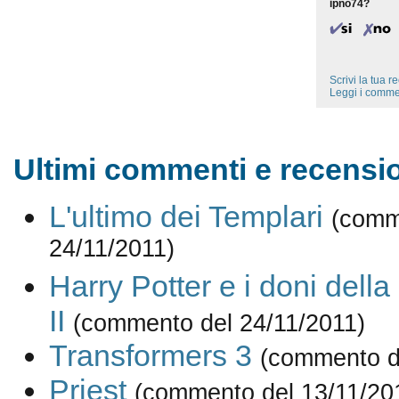
ipno74?
Scrivi la tua 
Leggi i comme
Ultimi commenti e recensio
L'ultimo dei Templari
(comm
24/11/2011)
Harry Potter e i doni della
II
(commento del 24/11/2011)
Transformers 3
(commento d
Priest
(commento del 13/11/20